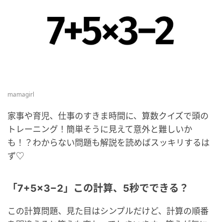
mamagirl
家事や育児、仕事のすきま時間に、算数クイズで頭の
トレーニング！簡単そうに見えて意外と難しいか
も！？わからない問題も解説を読めばスッキリするは
ず♡
「7+5×3−2」この計算、5秒でできる？
この計算問題、見た目はシンプルだけど、計算の順番