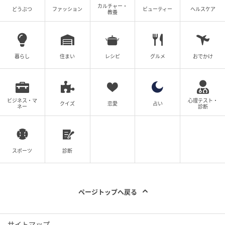
カルチャー・
どうぶつ
ファッション
ビューティー
ヘルスケア
教養
暮らし
住まい
レシピ
グルメ
おでかけ
ビジネス・マ
心理テスト・
クイズ
恋愛
占い
ネー
診断
スポーツ
診断
ページトップへ戻る
サイトマップ