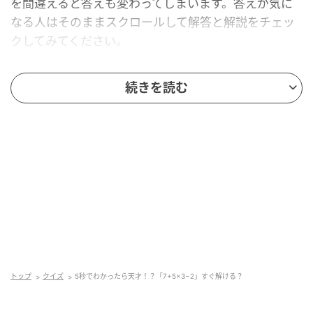
を間違えると答えも変わってしまいます。答えが気に
なる人はそのままスクロールして解答と解説をチェッ
クしてみてください。
続きを読む
トップ
クイズ
5秒でわかったら天才！？「7+5×3−2」すぐ解ける？
mamagirl