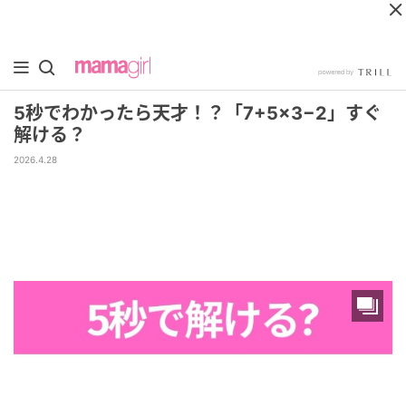
5秒でわかったら天才！？「7+5×3−2」すぐ
解ける？
2026.4.28