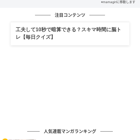
※mamagirlに移動します
注目コンテンツ
の記事をもっとみる
工夫して10秒で暗算できる？スキマ時間に脳ト
レ【毎日クイズ】
人気連載マンガランキング