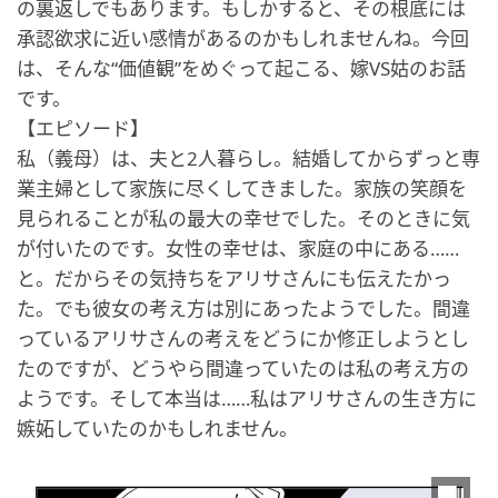
の裏返しでもあります。もしかすると、その根底には
承認欲求に近い感情があるのかもしれませんね。今回
は、そんな“価値観”をめぐって起こる、嫁VS姑のお話
です。
【エピソード】
私（義母）は、夫と2人暮らし。結婚してからずっと専
業主婦として家族に尽くしてきました。家族の笑顔を
見られることが私の最大の幸せでした。そのときに気
が付いたのです。女性の幸せは、家庭の中にある……
と。だからその気持ちをアリサさんにも伝えたかっ
た。でも彼女の考え方は別にあったようでした。間違
っているアリサさんの考えをどうにか修正しようとし
たのですが、どうやら間違っていたのは私の考え方の
ようです。そして本当は……私はアリサさんの生き方に
嫉妬していたのかもしれません。