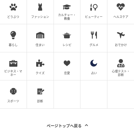
カルチャー・
どうぶつ
ファッション
ビューティー
ヘルスケア
教養
暮らし
住まい
レシピ
グルメ
おでかけ
ビジネス・マ
心理テスト・
クイズ
恋愛
占い
ネー
診断
スポーツ
診断
ページトップへ戻る