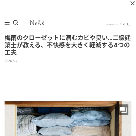
梅雨のクローゼットに潜むカビや臭い…二級建
築士が教える、不快感を大きく軽減する4つの
工夫
2026.6.4