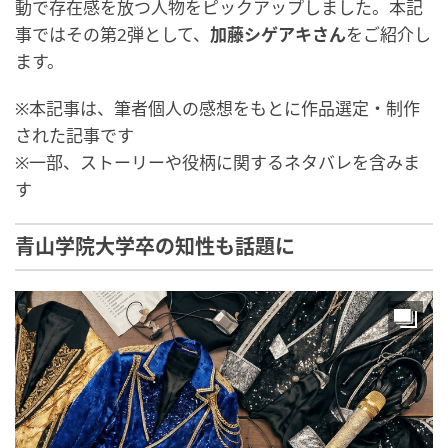
動で存在感を放つ人物をピックアップしました。本記
事ではその第2弾として、
加藤シゲアキさん
をご紹介し
ます。
※本記事は、筆者個人の感想をもとに作品選定・制作
された記事です
※一部、ストーリーや役柄に関するネタバレを含みま
す
青山学院大学卒の知性も話題に