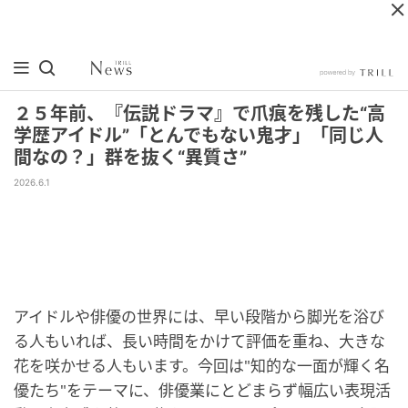
２５年前、『伝説ドラマ』で爪痕を残した“高
学歴アイドル”「とんでもない鬼才」「同じ人
間なの？」群を抜く“異質さ”
2026.6.1
アイドルや俳優の世界には、早い段階から脚光を浴び
る人もいれば、長い時間をかけて評価を重ね、大きな
花を咲かせる人もいます。今回は"知的な一面が輝く名
優たち"をテーマに、俳優業にとどまらず幅広い表現活