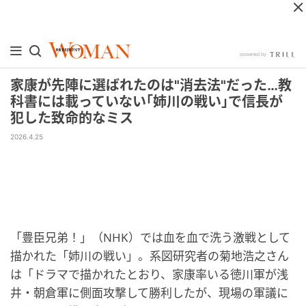
家康が先陣に選ばれたのは"消去法"だった…教
科書には載っていない｢姉川の戦い｣で信長が
犯した致命的なミス
2026.4.25
「豊臣兄弟！」（NHK）では血を血で洗う激戦として
描かれた「姉川の戦い」。系図研究者の菊地浩之さん
は「ドラマで描かれたとおり、家康率いる徳川軍が浅
井・朝倉軍に側面攻撃して勝利したが、現場の軍議に