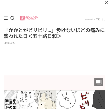
「かかとがビリビリ…」歩けないほどの痛みに
襲われた日＜五十路日和＞
2026.4.20