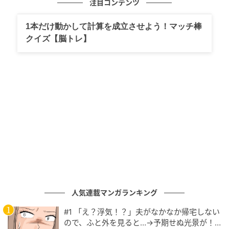
注目コンテンツ
1本だけ動かして計算を成立させよう！マッチ棒
クイズ【脳トレ】
ベビーカレンダー
人気連載マンガランキング
#1 「え？浮気！？」夫がなかなか帰宅しない
ので、ふと外を見ると…→予期せぬ光景が！