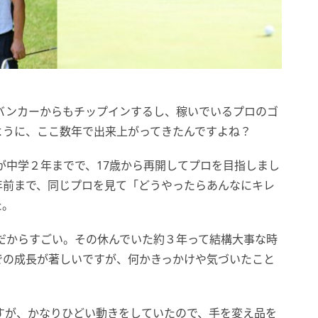
バンカーからもチップインするし、稼いでいるプロのゴ
ように、ここ数年で出来上がってきたんですよね？
が中学２年までで、17歳から再開してプロを目指しまし
年前まで、同じプロを見て「どうやったらあんなにキレ
た。
だからすごい。その休んでいた約３年って結構大事な時
での成長が著しいですが、何かきっかけや気づいたこと
すが、かなりひどい動きをしていたので、手を変え品を