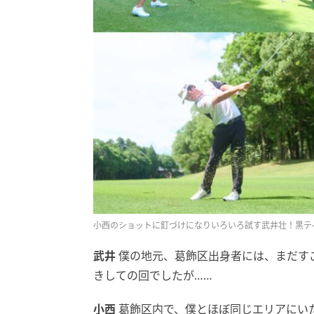
小西のショットに釘づけになりいろいろ試す武井壮！黒テ
武井
僕の地元、葛飾区出身者には、まだす
きしての回でしたが……
小西
葛飾区内で、僕とほぼ同じエリアにい