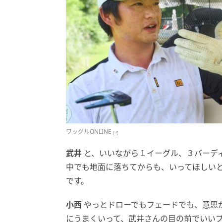
ワッグルONLINE
武井
と、いいながら１イーグル、３バーデ
中でも地面に落ちてからも、いってほしい
です。
小西
やっとドローでもフェードでも、意思
にうまくいって、武井さんの目の前でいい