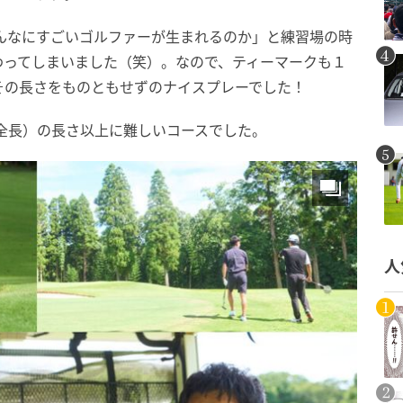
んなにすごいゴルファーが生まれるのか」と練習場の時
わってしまいました（笑）。なので、ティーマークも１
その長さをものともせずのナイスプレーでした！
全長）の長さ以上に難しいコースでした。
人