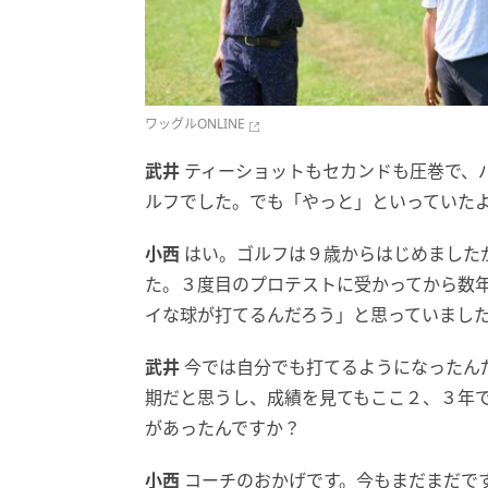
ワッグルONLINE
武井
ティーショットもセカンドも圧巻で、
ルフでした。でも「やっと」といっていた
小西
はい。ゴルフは９歳からはじめました
た。３度目のプロテストに受かってから数
イな球が打てるんだろう」と思っていまし
武井
今では自分でも打てるようになったん
期だと思うし、成績を見てもここ２、３年
があったんですか？
小西
コーチのおかげです。今もまだまだで