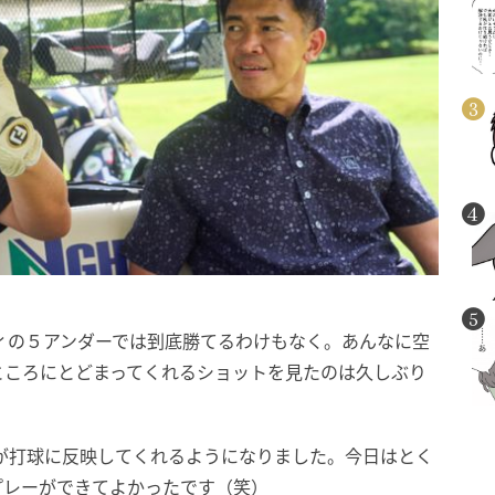
ィの５アンダーでは到底勝てるわけもなく。あんなに空
ところにとどまってくれるショットを見たのは久しぶり
が打球に反映してくれるようになりました。今日はとく
プレーができてよかったです（笑）