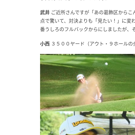
武井
ご近所さんですが「あの葛飾区からこ
点で驚いて、対決よりも「見たい！」に変
番うしろのフルバックからにしましたが、
小西
３５００ヤード（アウト・９ホールの