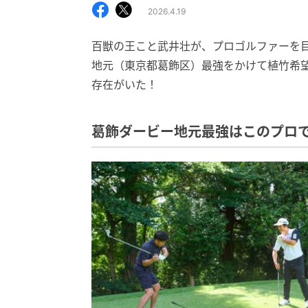
2026.4.19
百獣の王こと武井壮が、プロゴルファーを目
地元（東京都葛飾区）最強をかけて植竹希
存在がいた！
葛飾ダービー地元最強はこのプロ