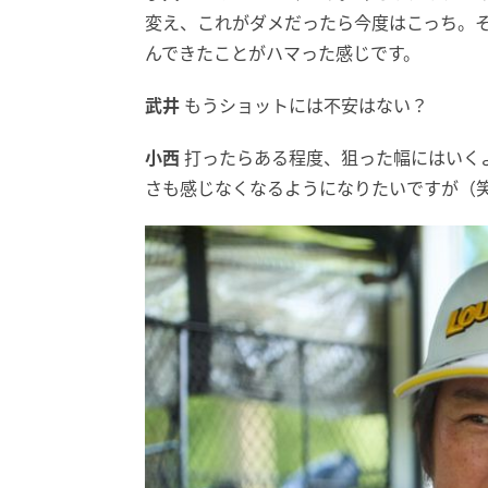
変え、これがダメだったら今度はこっち。
んできたことがハマった感じです。
武井
もうショットには不安はない？
小西
打ったらある程度、狙った幅にはいく
さも感じなくなるようになりたいですが（