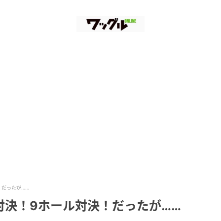
！だったが……
対決！9ホール対決！だったが……