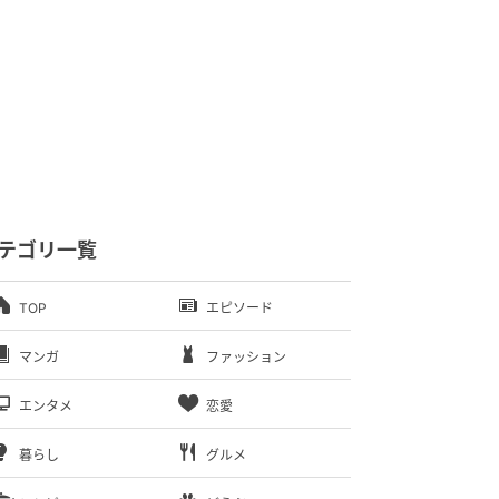
テゴリ一覧
TOP
エピソード
マンガ
ファッション
エンタメ
恋愛
暮らし
グルメ