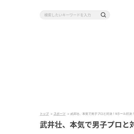
トップ
スポーツ
武井壮、本気で男子プロと対決！9ホール対決
武井壮、本気で男子プロと