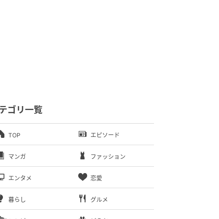
テゴリ一覧
TOP
エピソード
マンガ
ファッション
エンタメ
恋愛
暮らし
グルメ