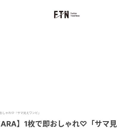
即おしゃれ♡「サマ見えワンピ」
ARA】1枚で即おしゃれ♡「サマ見