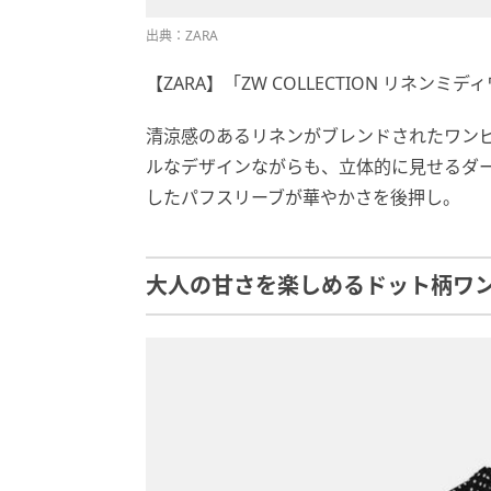
出典：ZARA
【ZARA】「ZW COLLECTION リネンミデ
清涼感のあるリネンがブレンドされたワン
ルなデザインながらも、立体的に見せるダ
したパフスリーブが華やかさを後押し。
大人の甘さを楽しめるドット柄ワ