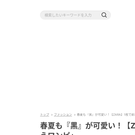
トップ
ファッション
春夏も『黒』が可愛い！【ZARA】1枚で
春夏も『黒』が可愛い！【Z