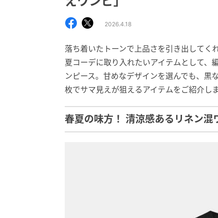
えワンピ」
2026.4.18
落ち着いたトーンで上品さを引き出してく
夏コーデに取り入れたいアイテムとして、編
ンピース。甘めなデザインを選んでも、黒な
枚でサマ見えが狙えるアイテムをご紹介し
春夏の味方！ 清涼感あるリネン混