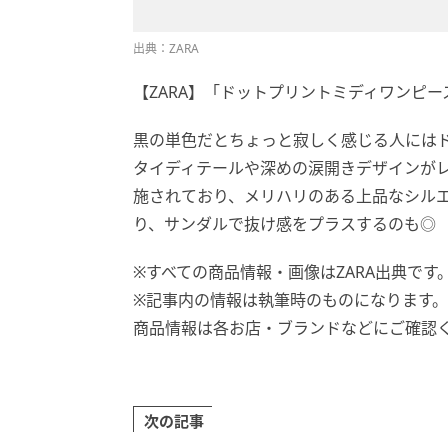
出典：ZARA
【ZARA】「ドットプリントミディワンピース ZW
黒の単色だとちょっと寂しく感じる人には
タイディテールや深めの涙開きデザインが
施されており、メリハリのある上品なシル
り、サンダルで抜け感をプラスするのも◎
※すべての商品情報・画像はZARA出典です
※記事内の情報は執筆時のものになります
商品情報は各お店・ブランドなどにご確認
次の記事