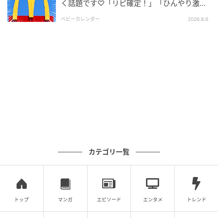
く話題です♡「リピ確定！」「ひんやり激う
ま」
ベビーカレンダー
2026.8.6
カテゴリ一覧
トップ
マンガ
エピソード
エンタメ
トレンド