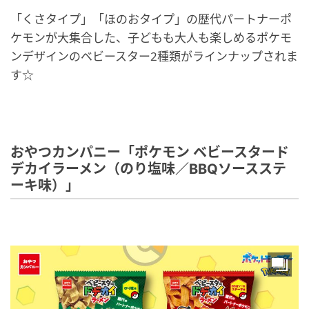
「くさタイプ」「ほのおタイプ」の歴代パートナーポ
ケモンが大集合した、子どもも大人も楽しめるポケモ
ンデザインのベビースター2種類がラインナップされま
す☆
おやつカンパニー「ポケモン ベビースタード
デカイラーメン（のり塩味／BBQソースステ
ーキ味）」