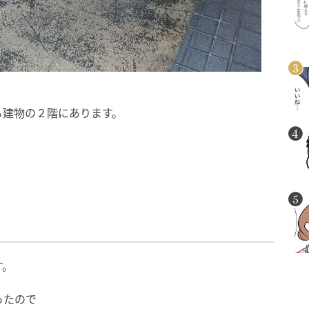
る建物の２階にあります。
す。
ったので