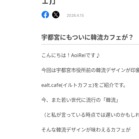
ェ)」
2026.4.15
宇都宮にもついに韓流カフェが？
こんにちは！AoiReiです♪
今回は宇都宮市役所前の韓流デザインが印
ealt.cafe(イルトカフェ)をご紹介です。
今、また若い世代に流行の「韓流」
（と私が言っている時点では遅いのかもし
そんな韓流デザインが味わえるカフェが