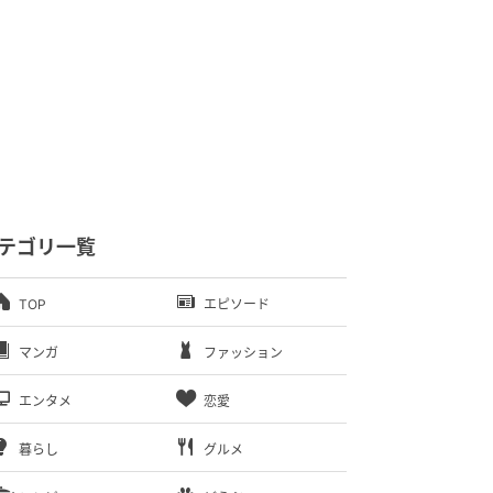
テゴリ一覧
TOP
エピソード
マンガ
ファッション
エンタメ
恋愛
暮らし
グルメ