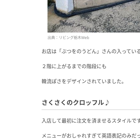
出典：リビング栃木Web
お店は「ぶつをのうどん」さんの入ってい
２階に上がるまでの階段にも
韓流ぽさをデザインされていました。
さくさくのクロッフル♪
入店して最初に注文を済ませるスタイルで
メニューがおしゃれすぎて英語表記のみだ