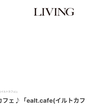
e(イルトカフェ)」
♪「ealt.cafe(イルトカフ