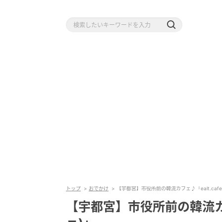
トップ
おでかけ
【宇都宮】市役所前の韓流カフェ♪「ealt.caf
【宇都宮】市役所前の韓流カフェ