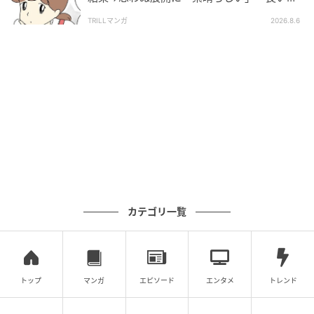
としましたね」
TRILLマンガ
2026.8.6
カテゴリ一覧
トップ
マンガ
エピソード
エンタメ
トレンド