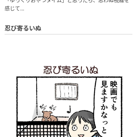
「ゆっくりおやつタイム」と思ったら、思わぬ視線を
感じて…
忍び寄るいぬ