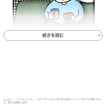
続きを読む
トップ
「バレないように…」おやつタイム中に忍び寄る愛犬→こっそり食べる作戦に出る
も…思わぬ展開にあ然