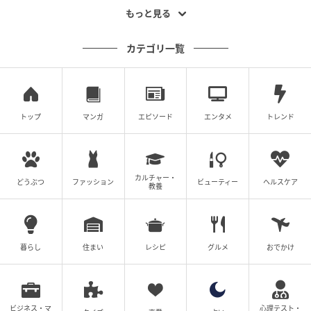
もっと見る
カテゴリ一覧
トップ
マンガ
エピソード
エンタメ
トレンド
カルチャー・
どうぶつ
ファッション
ビューティー
ヘルスケア
教養
暮らし
住まい
レシピ
グルメ
おでかけ
ビジネス・マ
心理テスト・