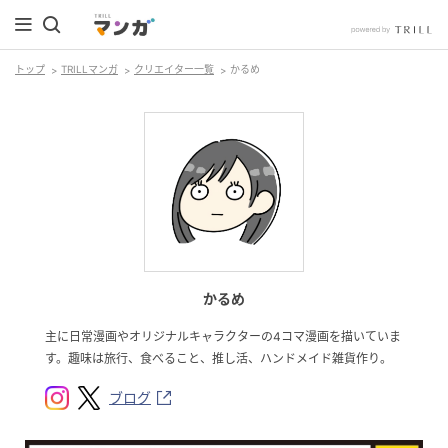
トップ
TRILLマンガ
クリエイター一覧
かるめ
かるめ
主に日常漫画やオリジナルキャラクターの4コマ漫画を描いていま
す。趣味は旅行、食べること、推し活、ハンドメイド雑貨作り。