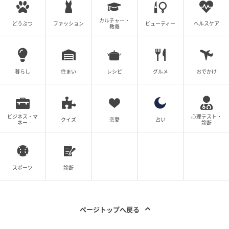
カルチャー・
どうぶつ
ファッション
ビューティー
ヘルスケア
教養
暮らし
住まい
レシピ
グルメ
おでかけ
ビジネス・マ
心理テスト・
クイズ
恋愛
占い
ネー
診断
スポーツ
診断
ページトップへ戻る