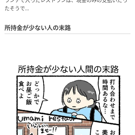
ランチで入ったレストランは、現金のみの支払いだっ
たそうで…
所持金が少ない人の末路