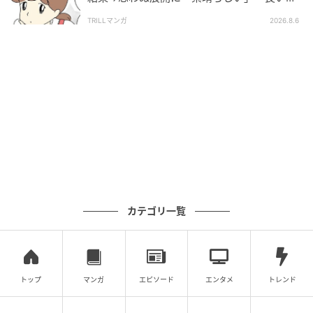
としましたね」
TRILLマンガ
2026.8.6
カテゴリ一覧
トップ
マンガ
エピソード
エンタメ
トレンド