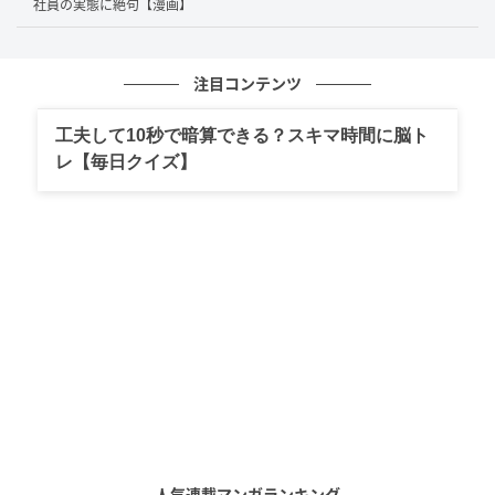
社員の実態に絶句【漫画】
注目コンテンツ
工夫して10秒で暗算できる？スキマ時間に脳ト
レ【毎日クイズ】
人気連載マンガランキング