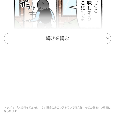
続きを読む
トップ
「お金持ってたっけ！？」現金のみのレストランで注文後、なぜか気まずい空気に
なったワケ