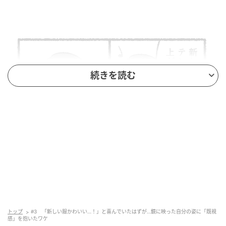
続きを読む
トップ
#3 「新しい服かわいい…！」と喜んでいたはずが…鏡に映った自分の姿に「既視
感」を抱いたワケ