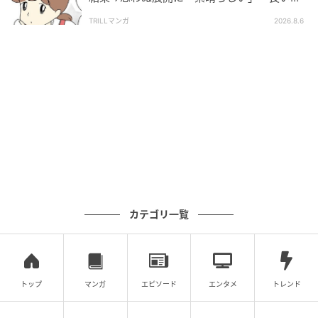
としましたね」
TRILLマンガ
2026.8.6
カテゴリ一覧
トップ
マンガ
エピソード
エンタメ
トレンド