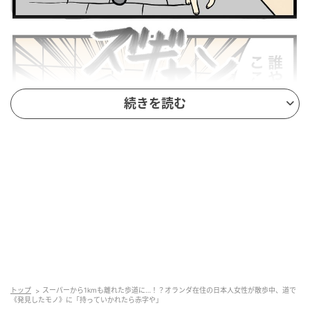
続きを読む
トップ
スーパーから1kmも離れた歩道に…！？オランダ在住の日本人女性が散歩中、道で
《発見したモノ》に「持っていかれたら赤字や」