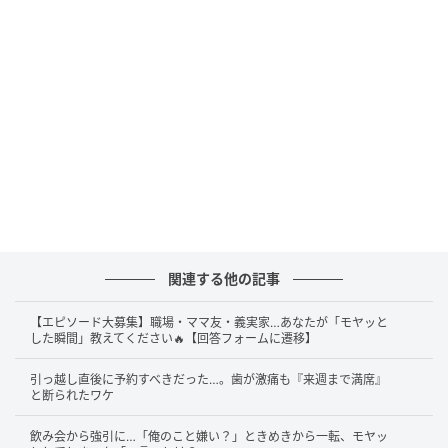
関連する他の記事
【エピソード大募集】職場・ママ友・義実家…あなたが「モヤッと
した瞬間」教えてください🔥【回答フォームに遷移】
引っ越し直後に予約すべきだった…。歯が激痛も『来週まで満席』
と断られたワケ
飲み会から強引に…「俺のこと嫌い？」ときめきから一転、モヤッ