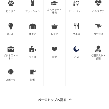
カルチャー・
どうぶつ
ファッション
ビューティー
ヘルスケア
教養
暮らし
住まい
レシピ
グルメ
おでかけ
ビジネス・マ
心理テスト・
クイズ
恋愛
占い
ネー
診断
スポーツ
診断
ページトップへ戻る