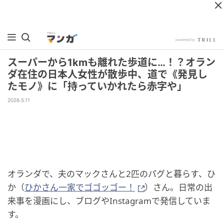
スーパーから1kmも離れた歩道に…！？オラン
ダ在住の日本人女性が散歩中、道で《発見し
たモノ》に「持っていかれたら赤字や」
2026.5.11
オランダで、夫のマックさんと2匹のパグと暮らす、ひ
か（
ひかさん一家でゴゴッゴー！
）さん。日常の出
来事を漫画にし、ブログやInstagramで発信していま
す。