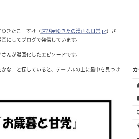
すゆきたこーすけ（
運び屋ゆきたの漫画な日常
）さ
漫画にしてブログで発信しています。
けさんが漫画化したエピソードです。
たかな」と探していると、テーブルの上に最中を見つけ
カ