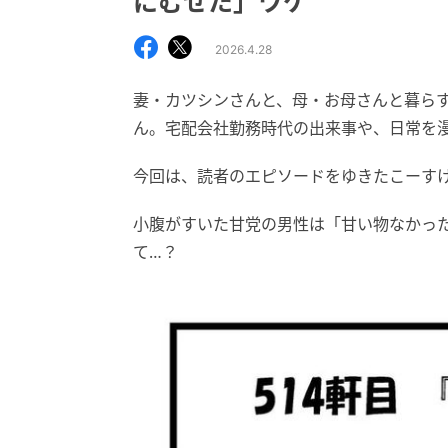
にむせた」ワケ
2026.4.28
妻・カツシンさんと、母・お母さんと暮ら
ん。宅配会社勤務時代の出来事や、日常を
今回は、読者のエピソードをゆきたこーす
小腹がすいた甘党の男性は「甘い物なかっ
て…？