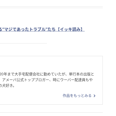
る“マジであったトラブル”たち【イッキ読み】
020年まで大手宅配便会社に勤めていたが、単行本の出版と
、アメーバ公式トップブロガー、時にウーバー配達員もや
の犬好き。
作品をもっとみる