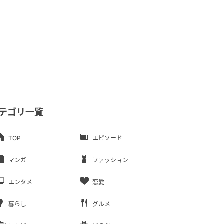
テゴリ一覧
TOP
エピソード
マンガ
ファッション
エンタメ
恋愛
暮らし
グルメ