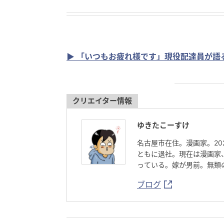
▶ 「いつもお疲れ様です」現役配達員が語
クリエイター情報
ゆきたこーすけ
名古屋市在住。漫画家。2
ともに退社。現在は漫画家
っている。嫁が男前。無類