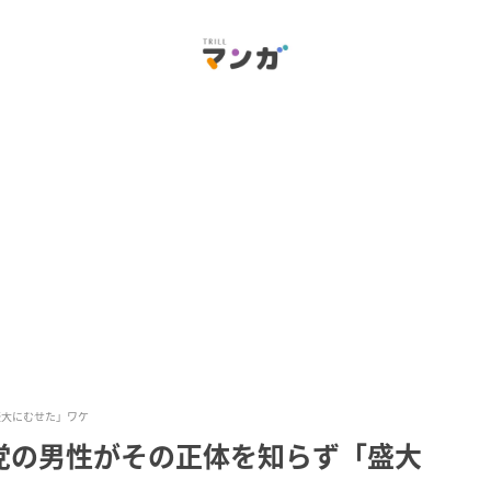
盛大にむせた」ワケ
党の男性がその正体を知らず「盛大