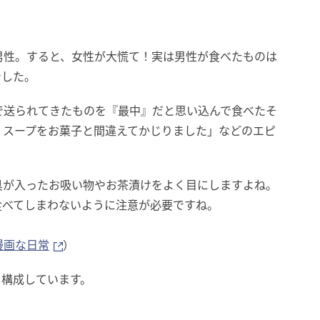
男性。すると、女性が大慌て！実は男性が食べたものは
でした。
で送られてきたものを『最中』だと思い込んで食べたそ
くスープをお菓子と間違えてかじりました」などのエピ
具が入ったお吸い物やお茶漬けをよく目にしますよね。
食べてしまわないように注意が必要ですね。
漫画な日常
）
て構成しています。