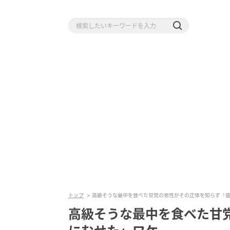
トップ
高級そうな最中を食べた甘党の男性がその正体を知らず「
高級そうな最中を食べた甘