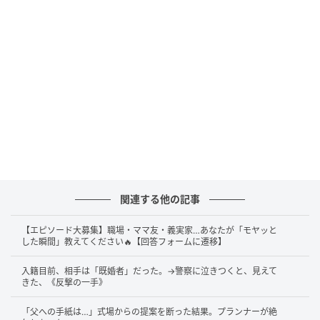
関連する他の記事
【エピソード大募集】職場・ママ友・義実家…あなたが「モヤッと
した瞬間」教えてください🔥【回答フォームに遷移】
入籍目前、相手は「既婚者」だった。→警察に泣きつくと、見えて
きた、《反撃の一手》
「父への手紙は…」式場からの提案を断った結果。プランナーが絶