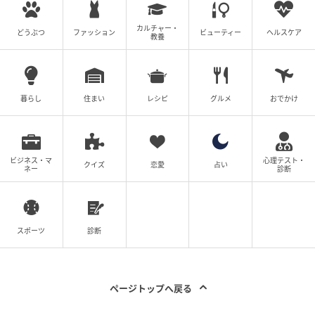
カルチャー・
どうぶつ
ファッション
ビューティー
ヘルスケア
教養
暮らし
住まい
レシピ
グルメ
おでかけ
ビジネス・マ
心理テスト・
クイズ
恋愛
占い
ネー
診断
スポーツ
診断
ページトップへ戻る