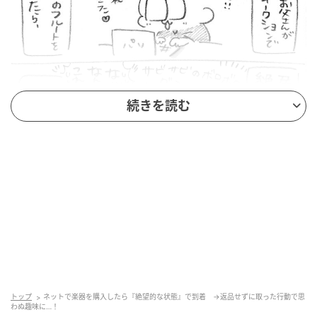
続きを読む
トップ
ネットで楽器を購入したら『絶望的な状態』で到着 →返品せずに取った行動で思
わぬ趣味に…！