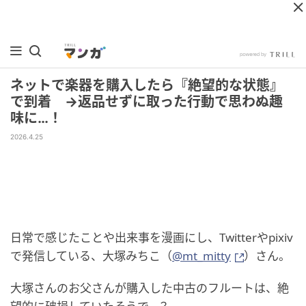
ネットで楽器を購入したら『絶望的な状態』
で到着 →返品せずに取った行動で思わぬ趣
味に…！
2026.4.25
日常で感じたことや出来事を漫画にし、Twitterやpixiv
で発信している、大塚みちこ（
@mt_mitty
）さん。
大塚さんのお父さんが購入した中古のフルートは、絶