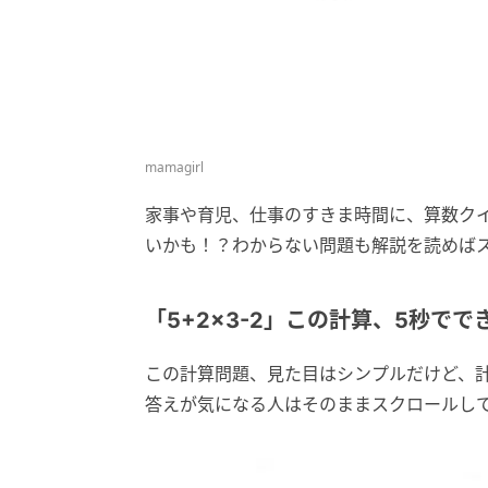
mamagirl
家事や育児、仕事のすきま時間に、算数ク
いかも！？わからない問題も解説を読めば
「5+2×3-2」この計算、5秒でで
この計算問題、見た目はシンプルだけど、
答えが気になる人はそのままスクロールし