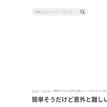
トップ
クイズ
簡単そうだけど意外と難しい？「5+2×3-2」5
簡単そうだけど意外と難しい？