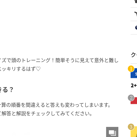
ク
イズで頭のトレーニング！簡単そうに見えて意外と難し
スッキリするはず♡
きる？
計算の順番を間違えると答えも変わってしまいます。
て解答と解説をチェックしてみてください。