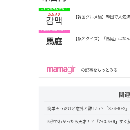
【韓国グルメ編】韓国で人気
【駅名クイズ】「馬庭」はな
の記事をもっとみる
関
簡単そうだけど意外と難しい？「3×4-8÷2
5秒でわかったら天才！？「7÷0.5+6」すぐ