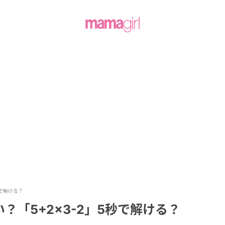
秒で解ける？
「5+2×3-2」5秒で解ける？