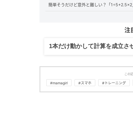
簡単そうだけど意外と難しい？「1÷5+2.5×
注
1本だけ動かして計算を成立さ
この
#mamagirl
#スマホ
#トレーニング