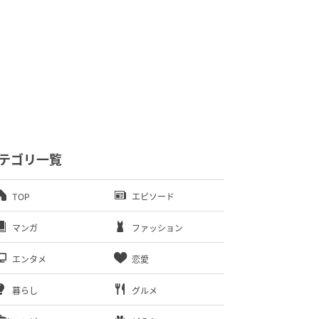
テゴリ一覧
TOP
エピソード
マンガ
ファッション
エンタメ
恋愛
暮らし
グルメ