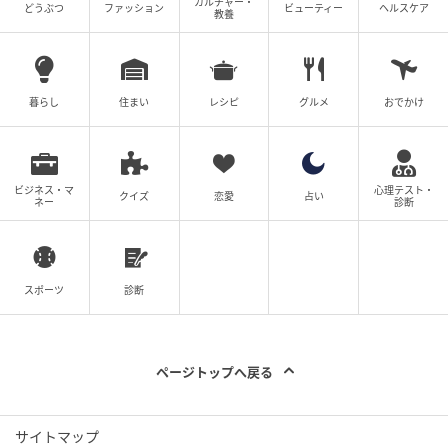
カルチャー・
どうぶつ
ファッション
ビューティー
ヘルスケア
教養
暮らし
住まい
レシピ
グルメ
おでかけ
ビジネス・マ
心理テスト・
クイズ
恋愛
占い
ネー
診断
スポーツ
診断
ページトップへ戻る
サイトマップ