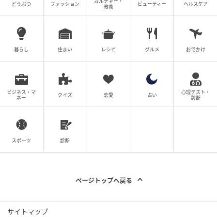
カルチャー・
どうぶつ
ファッション
ビューティー
ヘルスケア
教養
暮らし
住まい
レシピ
グルメ
おでかけ
ビジネス・マ
心理テスト・
クイズ
恋愛
占い
ネー
診断
スポーツ
診断
ページトップへ戻る
サイトマップ