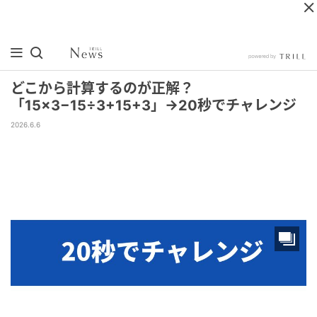
どこから計算するのが正解？
「15×3−15÷3+15+3」→20秒でチャレンジ
2026.6.6