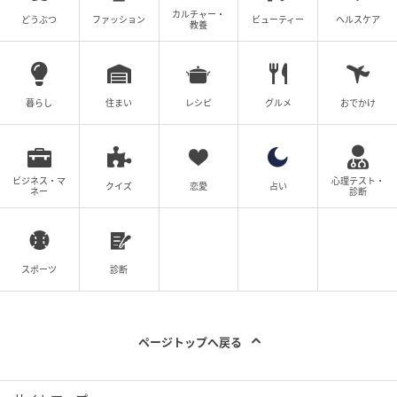
カルチャー・
どうぶつ
ファッション
ビューティー
ヘルスケア
教養
暮らし
住まい
レシピ
グルメ
おでかけ
ビジネス・マ
心理テスト・
クイズ
恋愛
占い
ネー
診断
スポーツ
診断
ページトップへ戻る