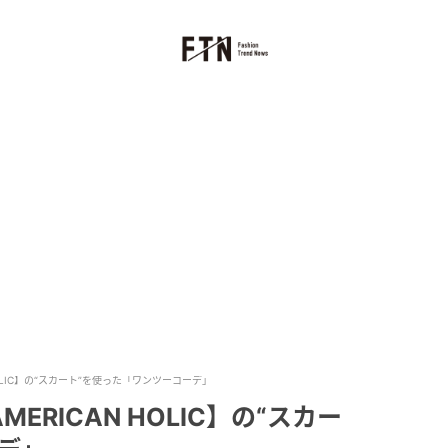
OLIC】の“スカート”を使った「ワンツーコーデ」
RICAN HOLIC】の“スカー