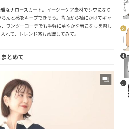
優雅なナロースカート。イージーケア素材でシワになり
きちんと感をキープできそう。背面から袖にかけてギャ
ら、ワンツーコーデでも手軽に華やかな着こなしを楽し
り入れて、トレンド感も意識してみて。
にまとめて