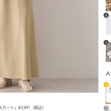
人
スカート」¥3,991（税込）