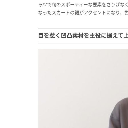
ャツで旬のスポーティーな要素をさりげな
なったスカートの裾がアクセントになり、
目を惹く凹凸素材を主役に据えて