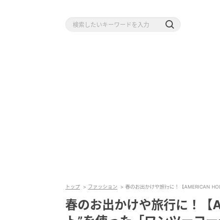
トップ
ファッション
春のお出かけや旅行に！【AMERICAN H
春のお出かけや旅行に！【AME