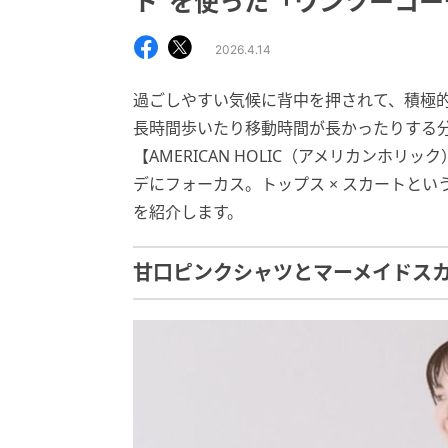
ト”を使った「ワンツーコー
2026.4.14
過ごしやすい気候に背中を押されて、積極
長時間歩いたり移動時間が長かったりする
【AMERICAN HOLIC（アメリカンホ
デにフォーカス。トップス × スカートと
を紹介します。
甘口ピンクシャツとマーメイドス