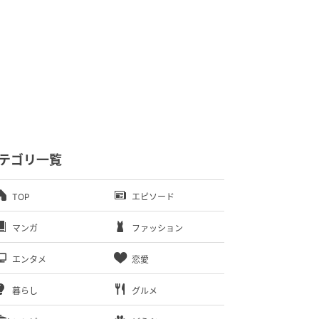
テゴリ一覧
TOP
エピソード
マンガ
ファッション
エンタメ
恋愛
暮らし
グルメ