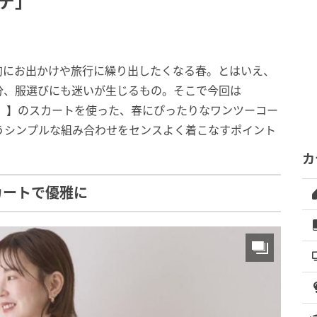
デ」
的にお出かけや旅行に繰り出したくなる春。とはいえ、
分、服選びにも迷いが生じるもの。そこで今回は
リック）】のスカートを使った、春にぴったりなワンツーコー
いうシンプルな組み合わせをセンスよく着こなすポイント
カ
カートで優雅に