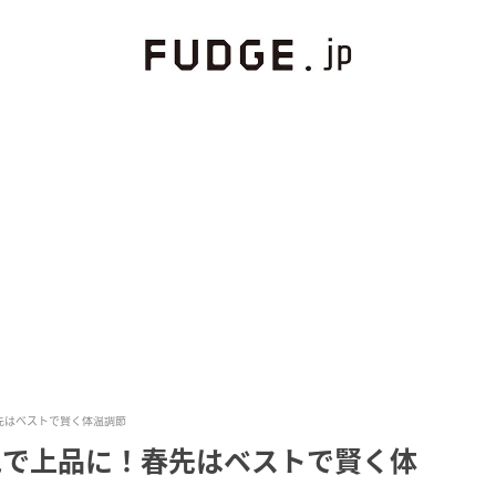
先はベストで賢く体温調節
色で上品に！春先はベストで賢く体