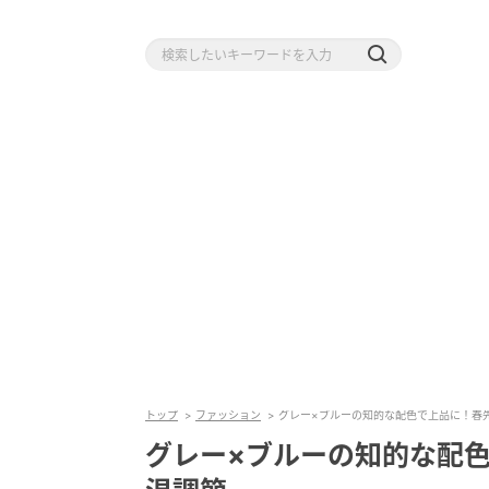
トップ
ファッション
グレー×ブルーの知的な配色で上品に！春
グレー×ブルーの知的な配