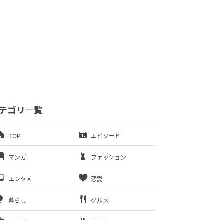
テゴリ一覧
TOP
エピソード
マンガ
ファッション
エンタメ
恋愛
暮らし
グルメ