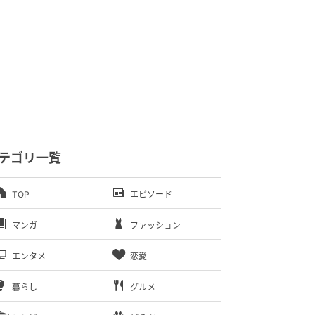
テゴリ一覧
TOP
エピソード
マンガ
ファッション
エンタメ
恋愛
暮らし
グルメ