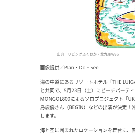
出典：リビングふくおか・北九州Web
画像提供／Plan・Do・See
海の中道にあるリゾートホテル「THE LUIGANS 
と共同で、5月23日（土）にビーチパーティー「
MONGOL800によるソロプロジェクト「UKULEL
島袋優さん（BEGIN）などの出演が決定
します。
海と空に囲まれたロケーションを舞台に、