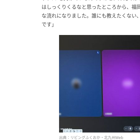
はしっくりくるなと思ったところから、福
な流れになりました。誰にも教えたくない
です」
出典：リビングふくおか・北九州Web