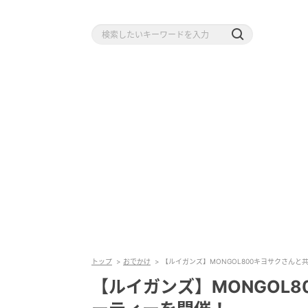
トップ
おでかけ
【ルイガンズ】MONGOL800キヨサクさん
【ルイガンズ】MONGOL