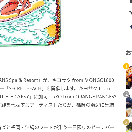
お
Spa & Resort」が、キヨサク from MONGOL800
SECRET BEACH」を開催します。キヨサク from
E GYPSY」に加え、RYO from ORANGE RANGEや
！沖縄を代表するアーティストたちが、福岡の海辺に集結
音楽と福岡・沖縄のフードが集う一日限りのビーチパー