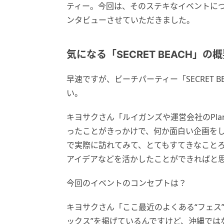
ティー。今回は、そのステキなイベントにつ
ンタビューさせていただきました。
気になる「SECRET BEACH」
早速ですが、ビーチパーティー「SECRET 
い。
キヨサクさん「ルイガンズや運営会社のPla
ったことがきっかけで、何か面白い企画を
で実際に訪れてみて、とてもすてきなこと
アイデアなどを活かしたことができればと
今回のイベントのコンセプトは？
キヨサクさん「ここ最近のよくある“フェス
ックス”を掲げているんですけど、沖縄では