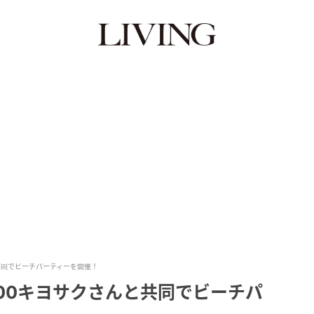
と共同でビーチパーティーを開催！
800キヨサクさんと共同でビーチパ