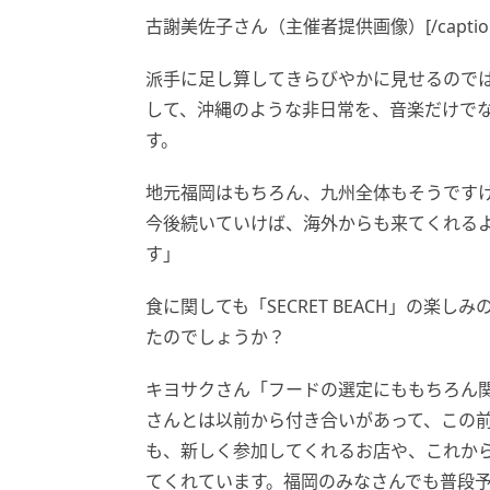
古謝美佐子さん（主催者提供画像）[/captio
派手に足し算してきらびやかに見せるので
して、沖縄のような非日常を、音楽だけで
す。
地元福岡はもちろん、九州全体もそうです
今後続いていけば、海外からも来てくれるよ
す」
食に関しても「SECRET BEACH」の
たのでしょうか？
キヨサクさん「フードの選定にももちろん
さんとは以前から付き合いがあって、この
も、新しく参加してくれるお店や、これか
てくれています。福岡のみなさんでも普段