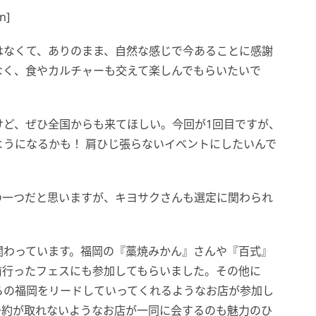
n]
はなくて、ありのまま、自然な感じで今あることに感謝
なく、食やカルチャーも交えて楽しんでもらいたいで
けど、ぜひ全国からも来てほしい。今回が1回目ですが、
うになるかも！ 肩ひじ張らないイベントにしたいんで
楽しみの一つだと思いますが、キヨサクさんも選定に関わられ
関わっています。福岡の『藁焼みかん』さんや『百式』
前行ったフェスにも参加してもらいました。その他に
らの福岡をリードしていってくれるようなお店が参加し
予約が取れないようなお店が一同に会するのも魅力のひ