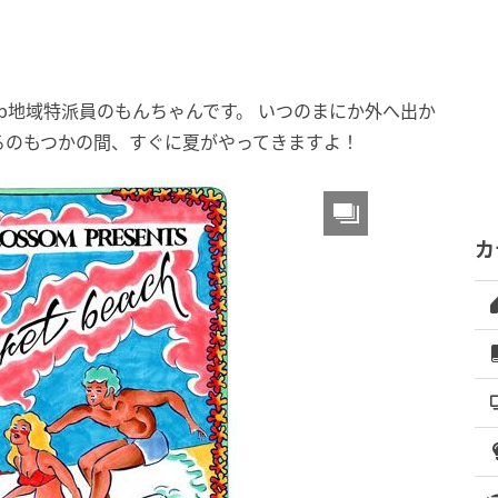
b地域特派員のもんちゃんです。 いつのまにか外へ出か
るのもつかの間、すぐに夏がやってきますよ！
カ