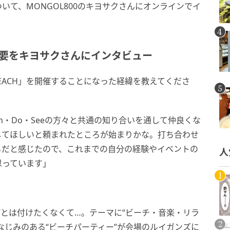
いて、MONGOL800のキヨサクさんにオンラインでイ
の概要をキヨサクさんにインタビュー
BEACH」を開催することになった経緯を教えてくださ
n・Do・Seeの方々と共通の知り合いを通して仲良くな
してほしいと頼まれたところが始まりかな。打ち合わせ
ろだと感じたので、これまでの自分の経験やイベントの
人
思っています」
”とは付けたくなくて…。テーマに“ビーチ・音楽・リラ
なじみのある“ビーチパーティー”が会場のルイガンズに