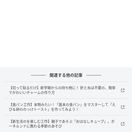
How to make
関連する他の記事
【切って貼るだけ】新学期からの持ち物に！ 針と糸は不要の、簡単
でかわいいチャームの作り方
【食パン工作】本物みたい！「基本の食パン」をマスターして「え
び＆卵ののっけトースト」を作ってみよう！
【新生活のを楽しむ工作】親子であそぶ「おはなしキューブ」。ボ
ーネルンドに教わる季節のあそび