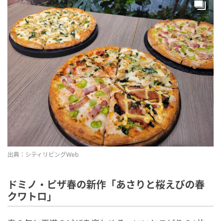
出典：シティリビングWeb
ドミノ・ピザ春の新作「あさりと桜えびの春
クワトロ」