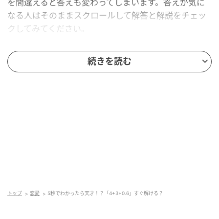
を間違えると答えも変わってしまいます。答えが気に
なる人はそのままスクロールして解答と解説をチェッ
クしてみてください。
続きを読む
トップ
恋愛
5秒でわかったら天才！？「4+3÷0.6」すぐ解ける？
mamagirl