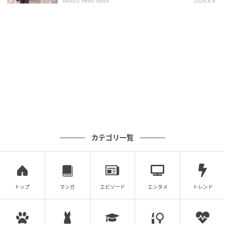
beauty news tokyo
2026.8.8
カテゴリ一覧
トップ
マンガ
エピソード
エンタメ
トレンド