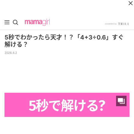
5秒でわかったら天才！？「4+3÷0.6」すぐ
解ける？
2026.4.2