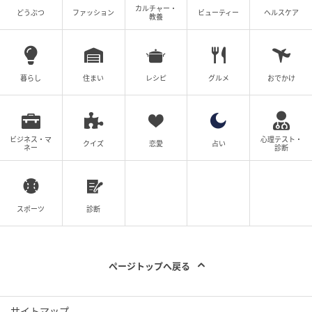
カルチャー・
どうぶつ
ファッション
ビューティー
ヘルスケア
教養
暮らし
住まい
レシピ
グルメ
おでかけ
ビジネス・マ
心理テスト・
クイズ
恋愛
占い
ネー
診断
スポーツ
診断
ページトップへ戻る
サイトマップ