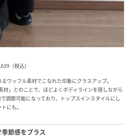
639（税込）
あるワッフル素材でこなれた印象にクラスアップ。
りめの素材」とのことで、ほどよくボディラインを隠しながら
紐で調節可能になっており、トップスインスタイルにし
ントにも。
で季節感をプラス