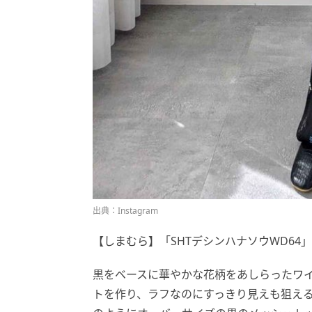
出典：Instagram
【しまむら】「SHTデシンハナソウWD64」¥
黒をベースに華やかな花柄をあしらったワ
トを作り、ラフなのにすっきり見えも狙える絶妙