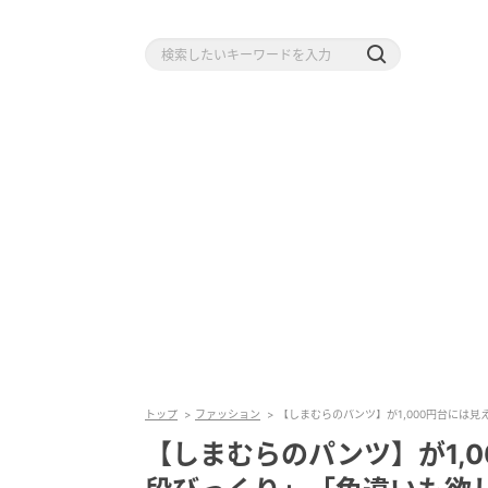
トップ
ファッション
【しまむらのパンツ】が1,000円台には
【しまむらのパンツ】が1,