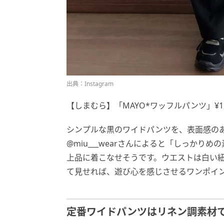
出典：Instagram
【しまむら】「MAYO*ワッフルパンツ」¥1,
シンプルな黒のワイドパンツを、表面感の
@miu___wearさんによると「しっか
上品に着こなせそうです。ウエストは白い
て見せれば、遊び心を感じさせるワンポイ
定番ワイドパンツはリネン調素材