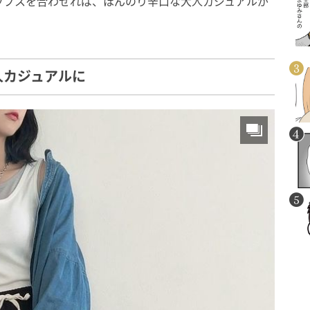
ップスを合わせれば、ほんのり辛口な大人カジュアルが
人カジュアルに