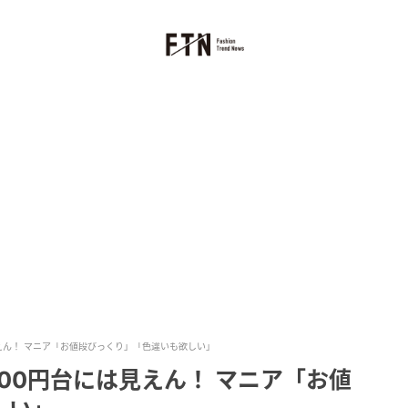
見えん！ マニア「お値段びっくり」「色違いも欲しい」
000円台には見えん！ マニア「お値