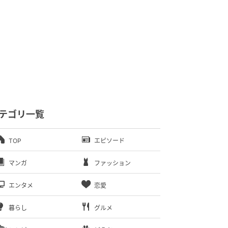
テゴリ一覧
TOP
エピソード
マンガ
ファッション
エンタメ
恋愛
暮らし
グルメ