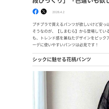
段びっくり」「色違いも欲
2026.4.2
プチプラで買えるパンツが欲しいけど安っ
そうなのが、【しまむら】から登場している
も、トレンド感を兼ねたデザインをピック
ーデに使いやすいパンツは必見です！
シックに魅せる花柄パンツ