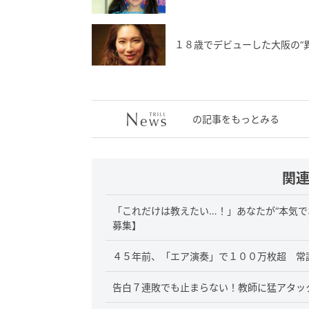
１８歳でデビューした大阪の“
の記事をもっとみる
関
「これだけは教えたい…！」あなたが“本気で
募集】
４５年前、「エア演奏」で１００万枚超 常識
告白７連敗でも止まらない！教師に猛アタッ