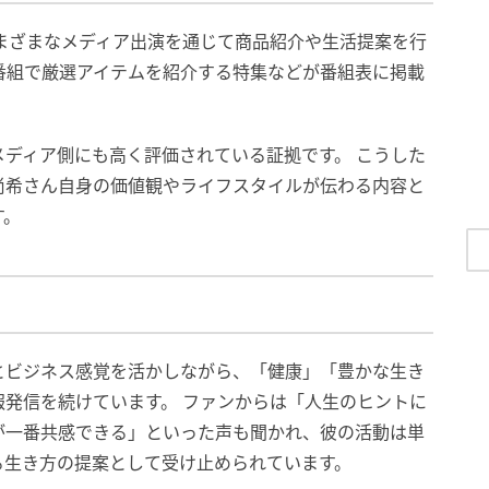
さまざまなメディア出演を通じて商品紹介や生活提案を行
番組で厳選アイテムを紹介する特集などが番組表に掲載
ディア側にも高く評価されている証拠です。 こうした
尚希さん自身の価値観やライフスタイルが伝わる内容と
す。
とビジネス感覚を活かしながら、「健康」「豊かな生き
発信を続けています。 ファンからは「人生のヒントに
が一番共感できる」といった声も聞かれ、彼の活動は単
る生き方の提案として受け止められています。