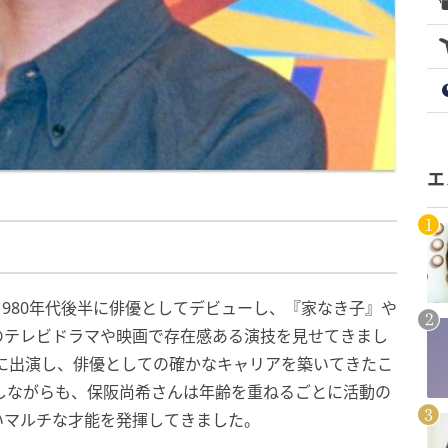
エ
1980年代後半に俳優としてデビューし、『家なき子』や
のテレビドラマや映画で存在感ある演技を見せてきまし
に出演し、俳優としての確かなキャリアを築いてきたこ
しながらも、保阪尚希さんは年齢を重ねるごとに活動の
いマルチな才能を発揮してきました。