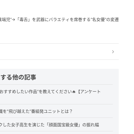
異端児”→「毒舌」を武器にバラエティを席巻する“名女優”の変遷
連する他の記事
おすすめしたい作品”を教えてください🔥【アンケート
を"飛び越えた”番組発ユニットとは？
クした女子高生を演じた「顔面国宝級女優」の振れ幅