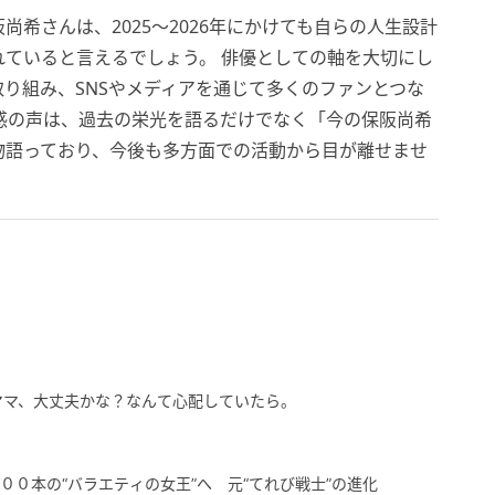
希さんは、2025～2026年にかけても自らの人生設計
ていると言えるでしょう。 俳優としての軸を大切にし
り組み、SNSやメディアを通じて多くのファンとつな
感の声は、過去の栄光を語るだけでなく「今の保阪尚希
物語っており、今後も多方面での活動から目が離せませ
ママ、大丈夫かな？なんて心配していたら。
００本の“バラエティの女王”へ 元“てれび戦士”の進化