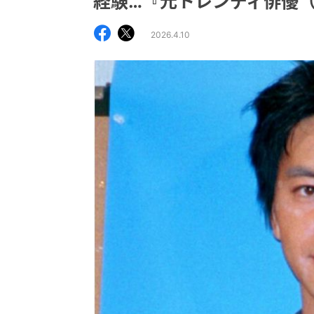
経験…『元トレンディ俳優（
2026.4.10