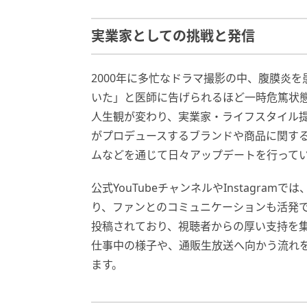
実業家としての挑戦と発信
2000年に多忙なドラマ撮影の中、腹膜炎
いた」と医師に告げられるほど一時危篤状
人生観が変わり、実業家・ライフスタイル提
がプロデュースするブランドや商品に関する
ムなどを通じて日々アップデートを行って
公式YouTubeチャンネルやInstagr
り、ファンとのコミュニケーションも活発
投稿されており、視聴者からの厚い支持を集
仕事中の様子や、通販生放送へ向かう流れ
ます。