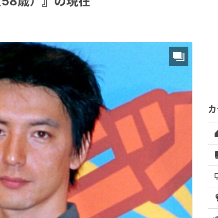
58歳）』の現在
カ