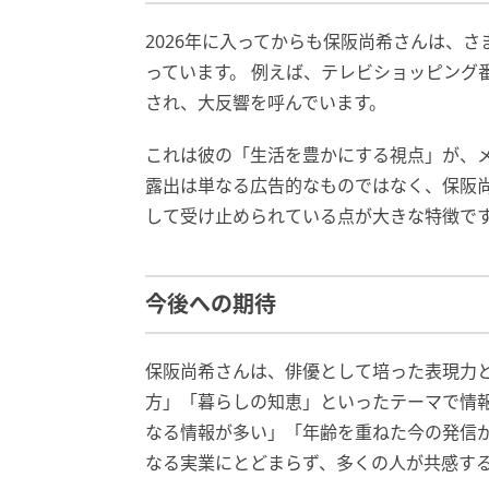
2026年に入ってからも保阪尚希さんは、
っています。 例えば、テレビショッピング
され、大反響を呼んでいます。
これは彼の「生活を豊かにする視点」が、メ
露出は単なる広告的なものではなく、保阪
して受け止められている点が大きな特徴で
今後への期待
保阪尚希さんは、俳優として培った表現力
方」「暮らしの知恵」といったテーマで情報
なる情報が多い」「年齢を重ねた今の発信
なる実業にとどまらず、多くの人が共感す