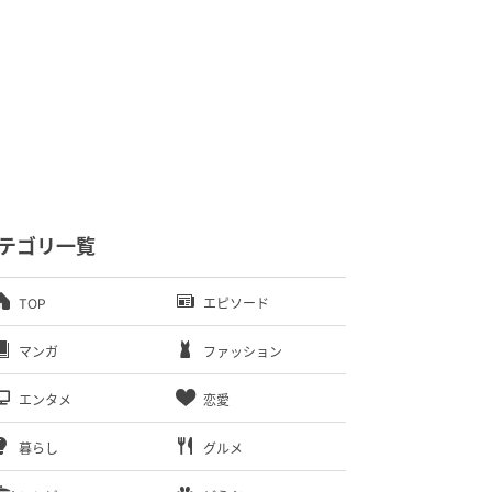
テゴリ一覧
TOP
エピソード
マンガ
ファッション
エンタメ
恋愛
暮らし
グルメ