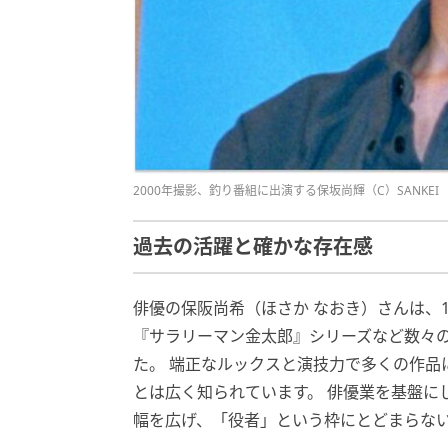
2000年撮影、釣り番組に出演する保坂尚輝（C）SANKEI
過去の活躍と確かな存在感
俳優の保阪尚希（ほさか なおき）さんは、
『サラリーマン金太郎』シリーズなど数々
た。 端正なルックスと演技力で多くの作品
とは広く知られています。 俳優業を基盤に
幅を広げ、「役者」という枠にとどまらな