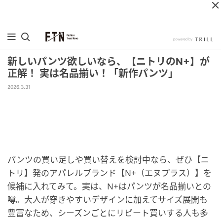
新しいパンツ欲しいなら、【ニトリのN+】が
正解！ 実は名品揃い！「新作パンツ」
2026.3.31
パンツの買い足しや買い替えを検討中なら、ぜひ【ニ
トリ】発のアパレルブランド【N+（エヌプラス）】を
候補に入れてみて。実は、N+はパンツが名品揃いとの
噂。大人が穿きやすいデザインに加えてサイズ展開も
豊富なため、シーズンごとにリピート買いする人も多