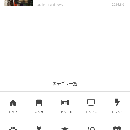
fashion trend news
2026.8.6
気楽に穿けてキレイめにまとめるイージーパ
ンツ
カテゴリ一覧
トップ
マンガ
エピソード
エンタメ
トレンド