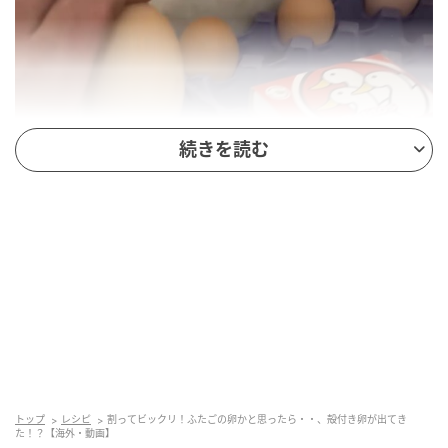
続きを読む
トップ
レシピ
割ってビックリ！ふたごの卵かと思ったら・・、殻付き卵が出てき
た！？【海外・動画】