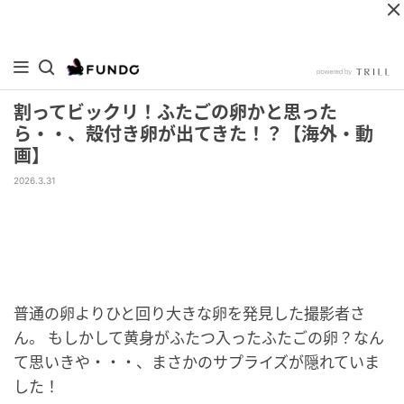
割ってビックリ！ふたごの卵かと思った
ら・・、殻付き卵が出てきた！？【海外・動
画】
2026.3.31
普通の卵よりひと回り大きな卵を発見した撮影者さ
ん。 もしかして黄身がふたつ入ったふたごの卵？なん
て思いきや・・・、まさかのサプライズが隠れていま
した！