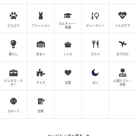
カルチャー・
どうぶつ
ファッション
ビューティー
ヘルスケア
教養
暮らし
住まい
レシピ
グルメ
おでかけ
ビジネス・マ
心理テスト・
クイズ
恋愛
占い
ネー
診断
スポーツ
診断