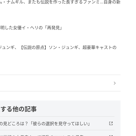
 キム・ナムギル、またも伝説を作った長すぎるファンミ…自身の新
証明した女優イ・ヘリの「再発見」
ジュンギ、【伝説の原点】ソン・ジュンギ、超豪華キャストの
」
連する他の記事
』の見どころは？「彼らの選択を見守ってほしい」