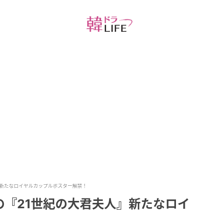
』新たなロイヤルカップルポスター解禁！
の『21世紀の大君夫人』新たなロイ