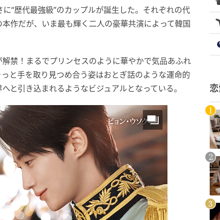
さに“歴代最強級”のカップルが誕生した。それぞれの代
の本作だが、いま最も輝く二人の豪華共演によって韓国
が解禁！まるでプリンセスのように華やかで気品あふれ
そっと手を取り見つめ合う姿はおとぎ話のような運命的
界へと引き込まれるようなビジュアルとなっている。
恋