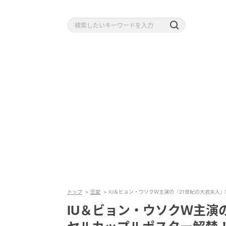
トップ
恋愛
IU＆ビョン・ウソクＷ主演の『21世紀の大君夫人
IU＆ビョン・ウソクＷ主演