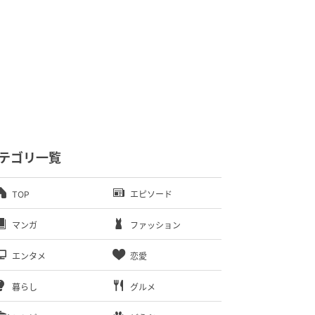
テゴリ一覧
TOP
エピソード
マンガ
ファッション
エンタメ
恋愛
暮らし
グルメ