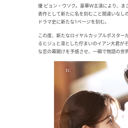
優 ビョン・ウソク。豪華Ｗ主演により、ま
表作として新たに名を刻むこと間違いなし
ドラマ史に新たな1ページを刻む。
この度、新たなロイヤルカップルポスター
るヒジュと凛とした佇まいのイアン大君が
な恋の幕開けを予感させ、一瞬で物語の世