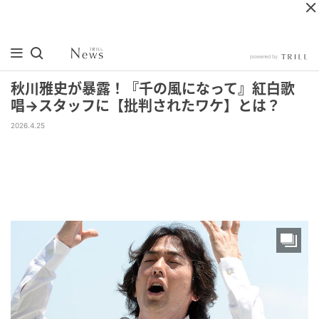
秋川雅史が暴露！『千の風になって』紅白歌
唱→スタッフに【批判されたワケ】とは？
2026.4.25