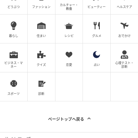
カルチャー・
どうぶつ
ファッション
ビューティー
ヘルスケア
教養
暮らし
住まい
レシピ
グルメ
おでかけ
ビジネス・マ
心理テスト・
クイズ
恋愛
占い
ネー
診断
スポーツ
診断
ページトップへ戻る