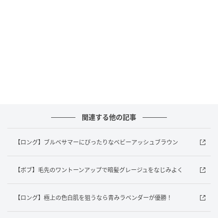
関連する他の記事
【ロング】ブルベサマーにぴったりなベビーアッシュブラウン
【ボブ】毛先のワントーンアップで暗髪グレージュをなじみよく
【ロング】極上の色白肌を狙うなら青みラベンダーが優勝！