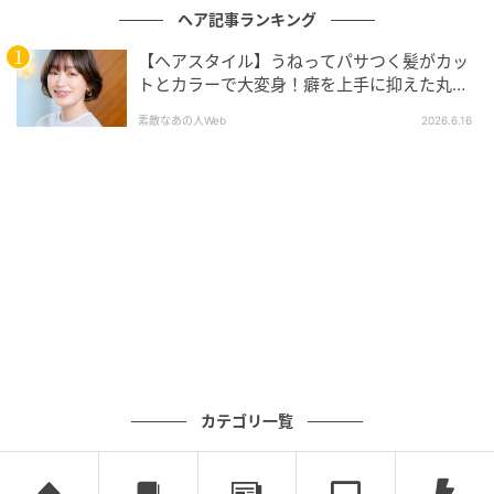
ヘア記事ランキング
【ヘアスタイル】うねってパサつく髪がカッ
トとカラーで大変身！癖を上手に抑えた丸み
のあるボブで華やかな印象に！
素敵なあの人Web
2026.6.16
カテゴリ一覧