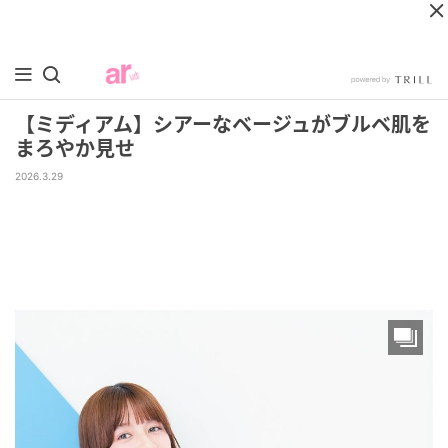
【ミディアム】シアーなベージュがブルベ肌を
まろやか見せ
2026.3.29