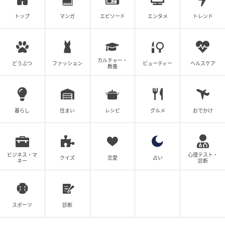
トップ
マンガ
エピソード
エンタメ
トレンド
カルチャー・
どうぶつ
ファッション
ビューティー
ヘルスケア
教養
暮らし
住まい
レシピ
グルメ
おでかけ
ビジネス・マ
心理テスト・
クイズ
恋愛
占い
ネー
診断
スポーツ
診断