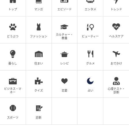
トップ
マンガ
エピソード
エンタメ
トレンド
カルチャー・
どうぶつ
ファッション
ビューティー
ヘルスケア
教養
暮らし
住まい
レシピ
グルメ
おでかけ
ビジネス・マ
心理テスト・
クイズ
恋愛
占い
ネー
診断
スポーツ
診断