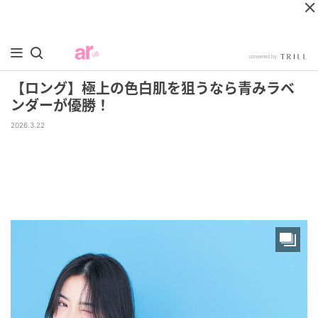
【ロング】極上の色白肌を狙うなら青みラベ
ンダーが優勝！
2026.3.22