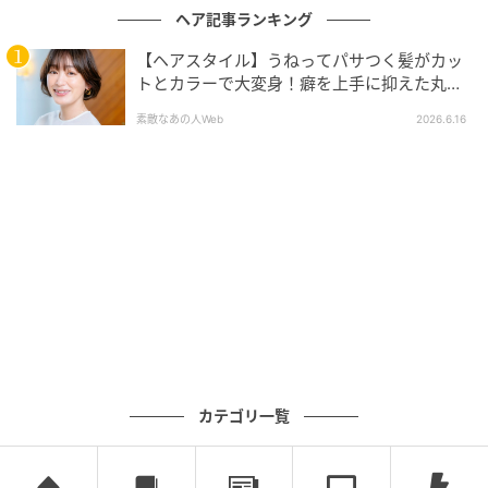
ヘア記事ランキング
【ヘアスタイル】うねってパサつく髪がカッ
トとカラーで大変身！癖を上手に抑えた丸み
のあるボブで華やかな印象に！
素敵なあの人Web
2026.6.16
カテゴリ一覧