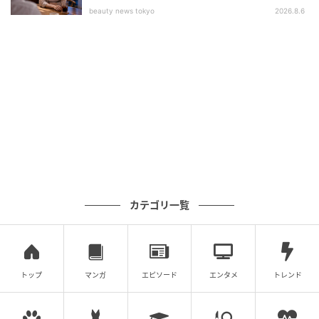
beauty news tokyo
2026.8.6
カテゴリ一覧
トップ
マンガ
エピソード
エンタメ
トレンド