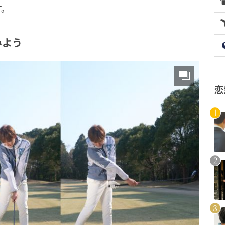
す。
みよう
恋