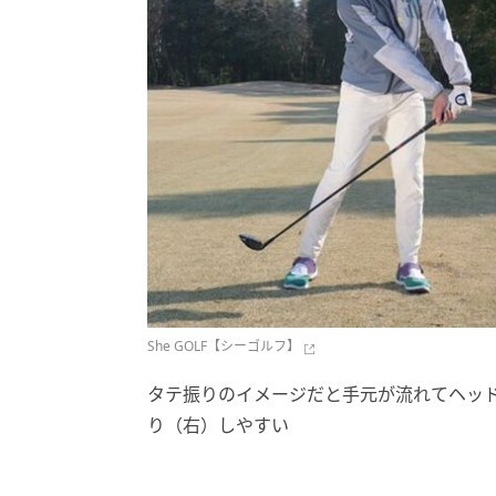
She GOLF【シーゴルフ】
タテ振りのイメージだと手元が流れてヘッ
り（右）しやすい