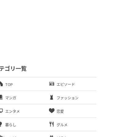
テゴリ一覧
TOP
エピソード
マンガ
ファッション
エンタメ
恋愛
暮らし
グルメ