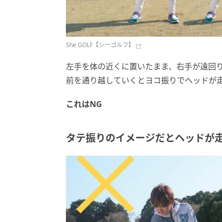
She GOLF【シーゴルフ】
左手を体の近くに置いたまま、右手が遠回
前を通り越していくとヨコ振りでへッドが
これはNG
タテ振りのイメージだとヘッドが