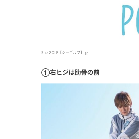
She GOLF【シーゴルフ】
①右ヒジは肋骨の前