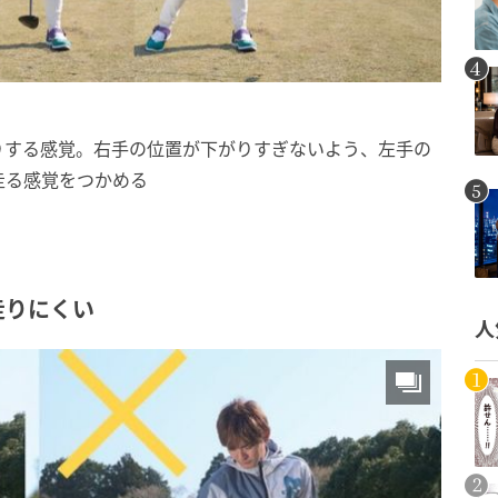
りする感覚。右手の位置が下がりすぎないよう、左手の
走る感覚をつかめる
走りにくい
人