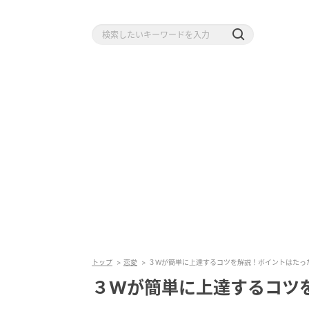
トップ
恋愛
３Wが簡単に上達するコツを解説！ポイントはたっ
３Wが簡単に上達するコツ