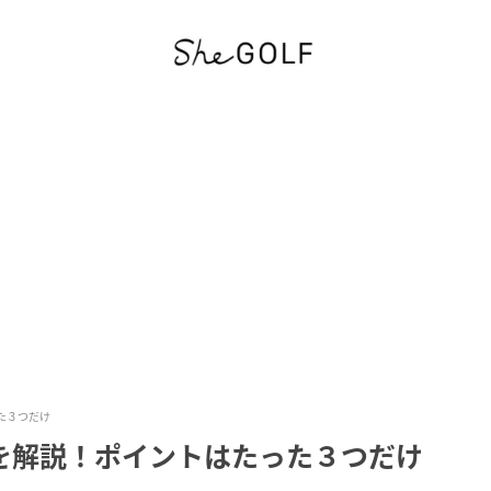
た３つだけ
を解説！ポイントはたった３つだけ