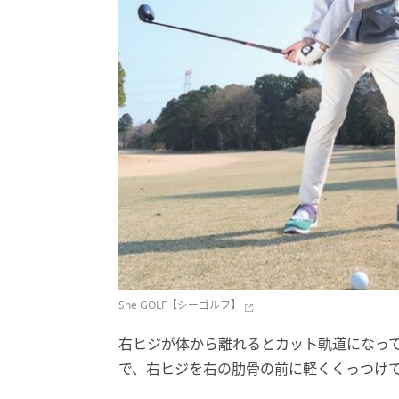
She GOLF【シーゴルフ】
右ヒジが体から離れるとカット軌道になっ
で、右ヒジを右の肋骨の前に軽くくっつけ