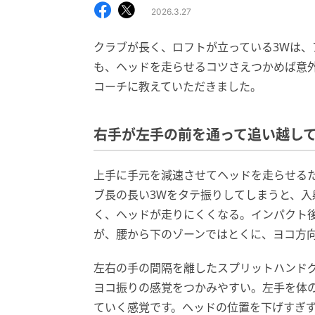
2026.3.27
クラブが長く、ロフトが立っている3Wは、
も、ヘッドを走らせるコツさえつかめば意
コーチに教えていただきました。
右手が左手の前を通って追い越し
上手に手元を減速させてヘッドを走らせる
ブ長の長い3Wをタテ振りしてしまうと、
く、ヘッドが走りにくくなる。インパクト
が、腰から下のゾーンではとくに、ヨコ方
左右の手の間隔を離したスプリットハンド
ヨコ振りの感覚をつかみやすい。左手を体
ていく感覚です。ヘッドの位置を下げすぎ