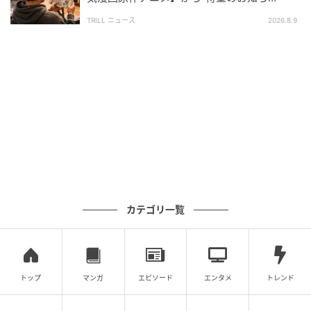
せ”「本気感じる」SNS早くも釘付け
TRILL ニュース
2026.8.9
カテゴリ一覧
トップ
マンガ
エピソード
エンタメ
トレンド