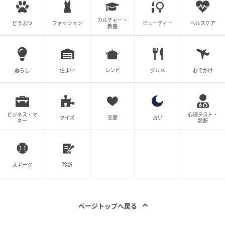
カルチャー・
どうぶつ
ファッション
ビューティー
ヘルスケア
教養
暮らし
住まい
レシピ
グルメ
おでかけ
ビジネス・マ
心理テスト・
クイズ
恋愛
占い
ネー
診断
スポーツ
診断
ページトップへ戻る