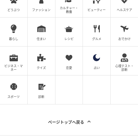
カルチャー・
どうぶつ
ファッション
ビューティー
ヘルスケア
教養
暮らし
住まい
レシピ
グルメ
おでかけ
ビジネス・マ
心理テスト・
クイズ
恋愛
占い
ネー
診断
スポーツ
診断
ページトップへ戻る