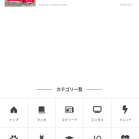
いアイテム」
fashion trend news
2026.8.7
カテゴリ一覧
トップ
マンガ
エピソード
エンタメ
トレンド