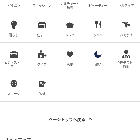
カルチャー・
どうぶつ
ファッション
ビューティー
ヘルスケア
教養
暮らし
住まい
レシピ
グルメ
おでかけ
ビジネス・マ
心理テスト・
クイズ
恋愛
占い
ネー
診断
スポーツ
診断
ページトップへ戻る
サイトマップ