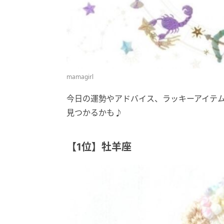
mamagirl
今日の運勢やアドバイス、ラッキーアイテ
見つかるかも♪
【1位】牡羊座