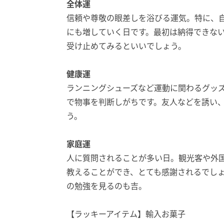
全体運
信頼や尊敬の眼差しを浴びる運気。特に、
にも増していく日です。最初は納得できな
受け止めてみるといいでしょう。
健康運
ランニングシューズなど運動に関わるグッ
で物事を判断しがちです。友人などを誘い
う。
家庭運
人に質問されることが多い日。観光客や外
教えることができ、とても感謝されるでし
の勉強を見るのも吉。
【ラッキーアイテム】輸入お菓子