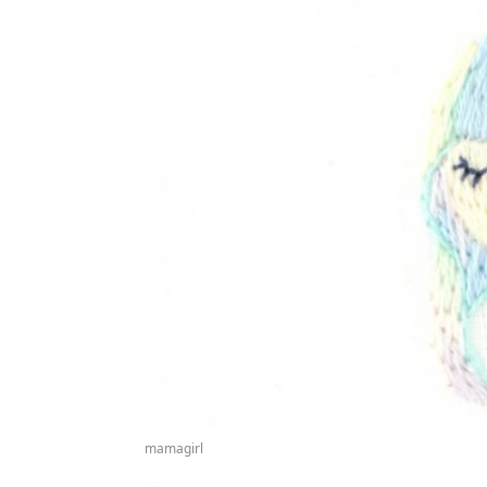
mamagirl