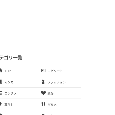
テゴリ一覧
TOP
エピソード
マンガ
ファッション
エンタメ
恋愛
暮らし
グルメ