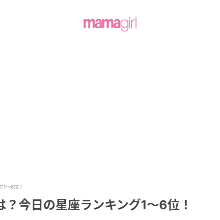
グ1～6位！
勢は？今日の星座ランキング1～6位！