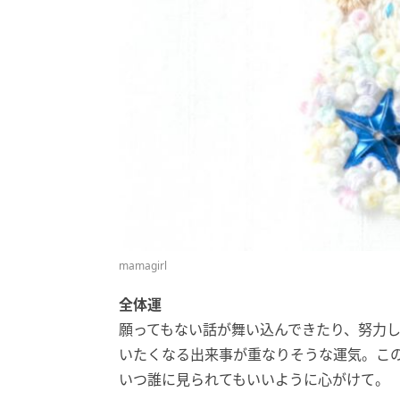
mamagirl
全体運
願ってもない話が舞い込んできたり、努力
いたくなる出来事が重なりそうな運気。こ
いつ誰に見られてもいいように心がけて。