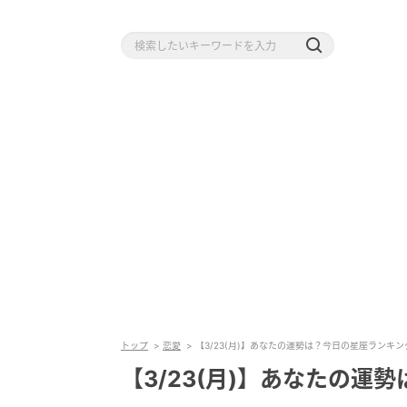
トップ
恋愛
【3/23(月)】あなたの運勢は？今日の星座ランキン
【3/23(月)】あなたの運