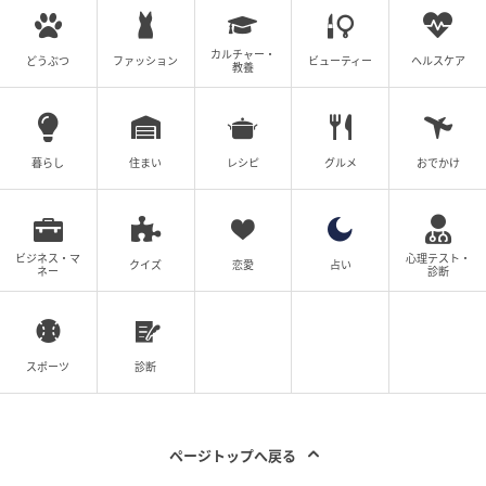
カルチャー・
どうぶつ
ファッション
ビューティー
ヘルスケア
教養
暮らし
住まい
レシピ
グルメ
おでかけ
ビジネス・マ
心理テスト・
クイズ
恋愛
占い
ネー
診断
スポーツ
診断
ページトップへ戻る