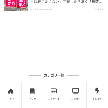
当は教えたくない」完売したら泣く「複数買
いアイテム」
fashion trend news
2026.8.7
カテゴリ一覧
トップ
マンガ
エピソード
エンタメ
トレンド