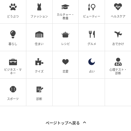
カルチャー・
どうぶつ
ファッション
ビューティー
ヘルスケア
教養
暮らし
住まい
レシピ
グルメ
おでかけ
ビジネス・マ
心理テスト・
クイズ
恋愛
占い
ネー
診断
スポーツ
診断
ページトップへ戻る