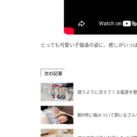
とっても可愛い子猫達の姿に、癒しがいっぱい
次の記事
競うように甘えてくる猫達を
朝6時に噛みついて飼い主さんを