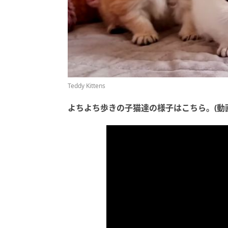
Teddy Kittens
よちよち歩きの子猫達の様子はこちら。(動画