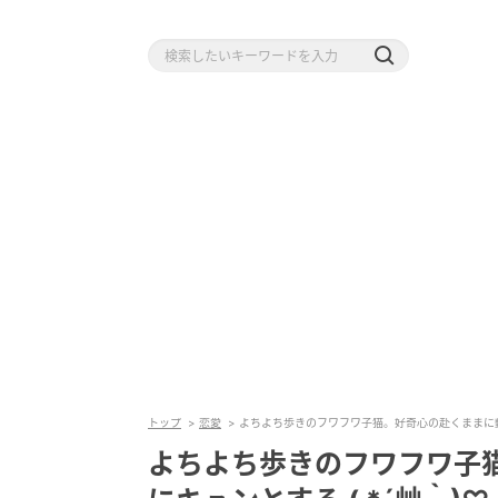
トップ
恋愛
よちよち歩きのフワフワ子猫。好奇心の赴くままに動き
よちよち歩きのフワフワ子