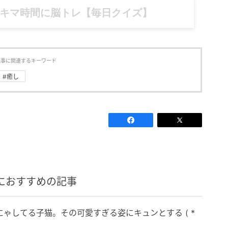
記……全部、読めます。
記事に関連するキーワード
#癒し
におすすめの記事
ゃしてる子猫。その可愛すぎる姿にキュンとする ( *