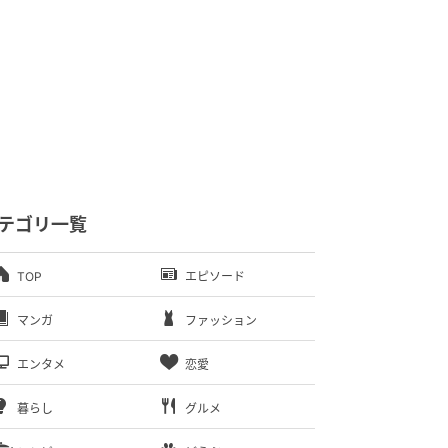
テゴリ一覧
TOP
エピソード
マンガ
ファッション
エンタメ
恋愛
暮らし
グルメ