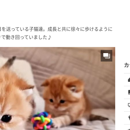
日を送っている子猫達。成長と共に徐々に歩けるように
きで動き回っていました♪
カ