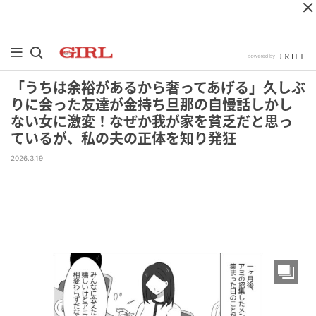
「うちは余裕があるから奢ってあげる」久しぶ
りに会った友達が金持ち旦那の自慢話しかし
ない女に激変！なぜか我が家を貧乏だと思っ
ているが、私の夫の正体を知り発狂
2026.3.19