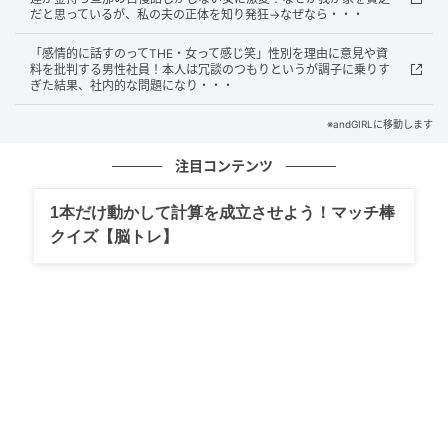
andGIRL
だと思っているが、私の夫の正体を知り発狂→なぜなら・・・
「感情的に話すのってTHE・女って感じ笑」性別を理由に意見や資
料を批判する男性社員！本人は冗談のつもりというが調子に乗りす
ぎた結果、社内的な問題になり・・・
※andGIRLに移動します
注目コンテンツ
1本だけ動かして計算を成立させよう！マッチ棒
クイズ【脳トレ】