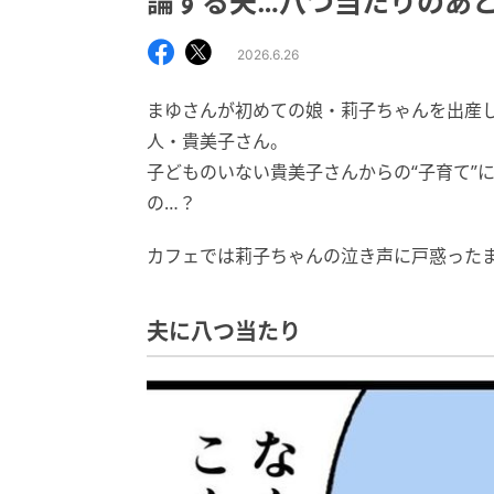
論する夫…八つ当たりのあ
2026.6.26
まゆさんが初めての娘・莉子ちゃんを出産
人・貴美子さん。
子どものいない貴美子さんからの“子育て”
の…？
カフェでは莉子ちゃんの泣き声に戸惑った
夫に八つ当たり