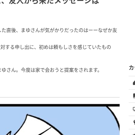
と、友人から来たメッセージは
した直後、まゆさんが気がかりだったのはーーなぜか友
に対する申し出に、初めは頼もしさを感じていたもの
カ
まゆさん。今度は家で会おうと提案をされます。