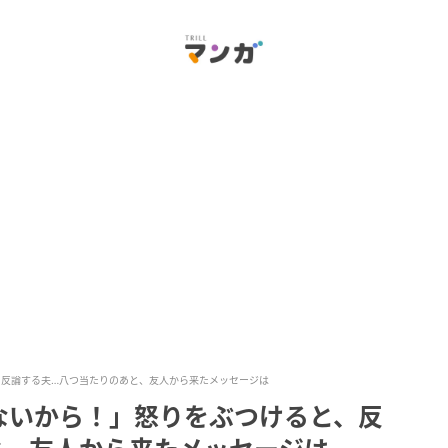
反論する夫…八つ当たりのあと、友人から来たメッセージは
ないから！」怒りをぶつけると、反