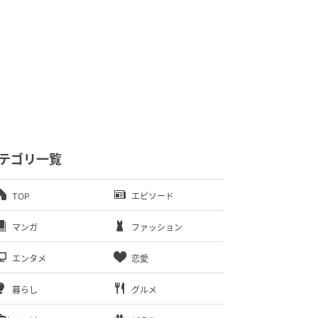
テゴリ一覧
TOP
エピソード
マンガ
ファッション
エンタメ
恋愛
暮らし
グルメ