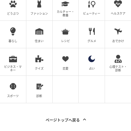
カルチャー・
どうぶつ
ファッション
ビューティー
ヘルスケア
教養
暮らし
住まい
レシピ
グルメ
おでかけ
ビジネス・マ
心理テスト・
クイズ
恋愛
占い
ネー
診断
スポーツ
診断
ページトップへ戻る