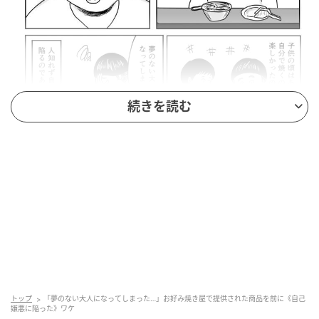
続きを読む
note：まるいがんも（
まるいがんも
）
初めて入ったお店は、完成したものを提供するのでは
なく、自分で焼くスタイルでした。「正直めんどくさ
いな…」と思った瞬間、ハッと我に返ったまるいがん
もさん。
トップ
「夢のない大人になってしまった…」お好み焼き屋で提供された商品を前に《自己
嫌悪に陥った》ワケ
子どもの頃はあんなに自分で焼くのが楽しかったの