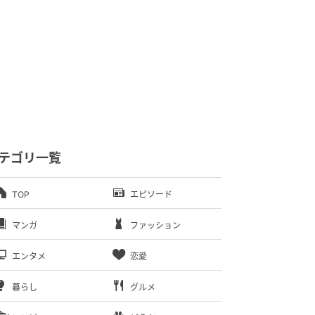
テゴリ一覧
TOP
エピソード
マンガ
ファッション
エンタメ
恋愛
暮らし
グルメ