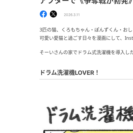
アフターで《争奪戦が勃発
2026.3.11
3匹の猫、くろもちゃん・ぽんずくん・おしお
可愛い愛猫と過ごす日々を漫画にして、Inst
そーいさんの家でドラム式洗濯機を導入し
ドラム洗濯機LOVER！