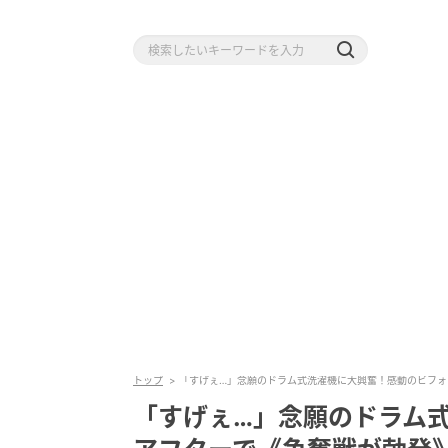
トップ
「すげぇ…」念願のドラム式洗濯機に大興奮！感動のビフォ
「すげぇ…」念願のドラム