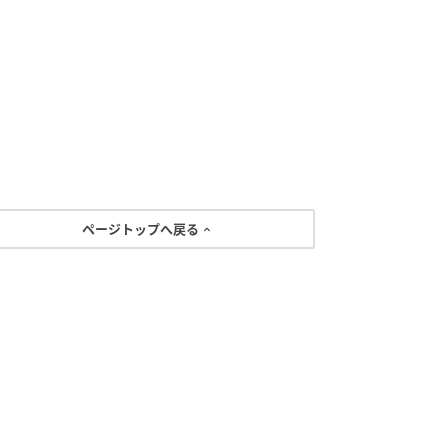
ページトップへ戻る