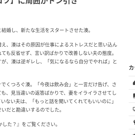
コツ】に周囲がドン引き
と結婚し、新たな生活をスタートさせた湊。
増え、湊はその原因が仕事によるストレスだと思い込ん
れても反省せず、言い訳ばかりで改善しない夫の態度。
すが、湊は逆ギレし、「気になるなら自分でやれば」と
カ
ァでくつろぐ湊。「今夜は飲み会」と一言だけ告げ、さ
ても、見当違いの返答ばかりで、妻をイライラさせてし
ていない夫は、「もっと話を聞いてくれてもいいのに」
せいだと勘違いするのでした。
かした？』をご覧ください。