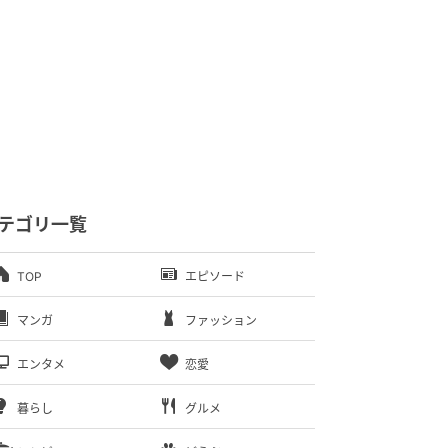
テゴリ一覧
TOP
エピソード
マンガ
ファッション
エンタメ
恋愛
暮らし
グルメ