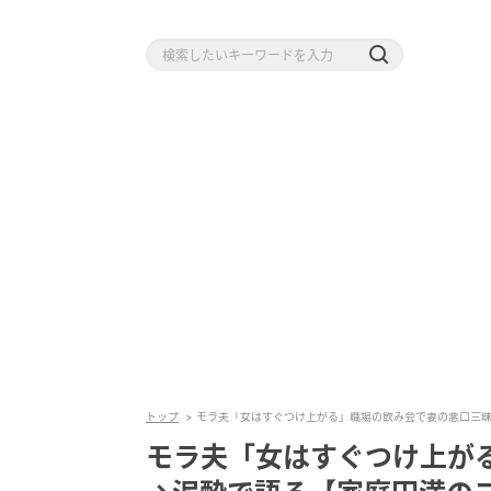
トップ
モラ夫「女はすぐつけ上がる」職場の飲み会で妻の悪口三昧
モラ夫「女はすぐつけ上が