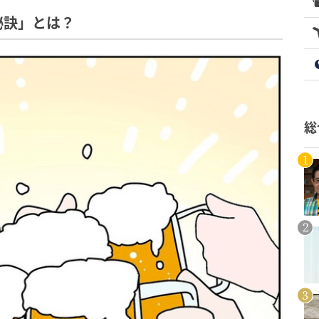
秘訣」とは？
総