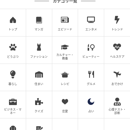
カテゴリ一覧
トップ
マンガ
エピソード
エンタメ
トレンド
カルチャー・
どうぶつ
ファッション
ビューティー
ヘルスケア
教養
暮らし
住まい
レシピ
グルメ
おでかけ
ウーマンエキサイト
ビジネス・マ
心理テスト・
クイズ
恋愛
占い
ネー
診断