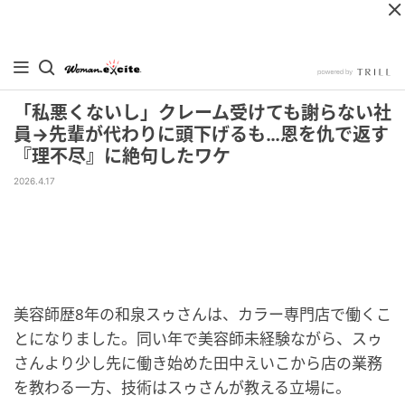
「私悪くないし」クレーム受けても謝らない社
員→先輩が代わりに頭下げるも…恩を仇で返す
『理不尽』に絶句したワケ
2026.4.17
美容師歴8年の和泉スゥさんは、カラー専門店で働くこ
とになりました。同い年で美容師未経験ながら、スゥ
さんより少し先に働き始めた田中えいこから店の業務
を教わる一方、技術はスゥさんが教える立場に。