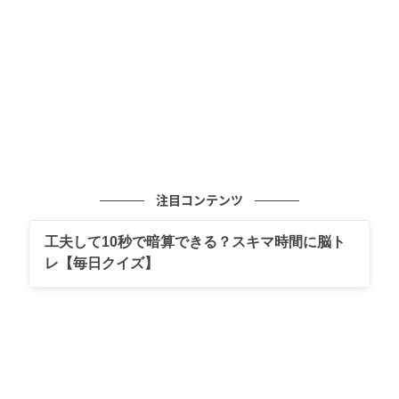
注目コンテンツ
ウーマンエキサイト
工夫して10秒で暗算できる？スキマ時間に脳ト
レ【毎日クイズ】